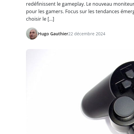
redéfinissent le gameplay. Le nouveau moniteu
pour les gamers. Focus sur les tendances émer
choisir le […]
Hugo Gauthier
22 décembre 2024