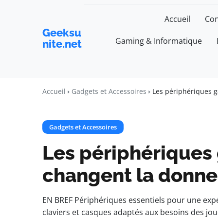
Accueil
Con
Geeksu
Gaming & Informatique
nite.net
Accueil
Gadgets et Accessoires
Les périphériques 
Gadgets et Accessoires
Les périphériques
changent la donne
EN BREF Périphériques essentiels pour une expé
claviers et casques adaptés aux besoins des jo