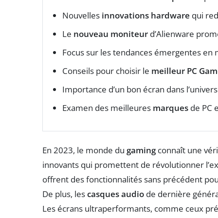
Nouvelles
innovations hardware
qui red
Le
nouveau moniteur
d’Alienware prome
Focus sur les tendances émergentes en 
Conseils pour choisir le
meilleur PC Gam
Importance d’un bon écran dans l’univer
Examen des meilleures
marques
de PC e
En 2023, le monde du
gaming
connaît une vér
innovants qui promettent de révolutionner l’e
offrent des fonctionnalités sans précédent pour
De plus, les
casques audio
de dernière généra
Les écrans ultraperformants, comme ceux prés