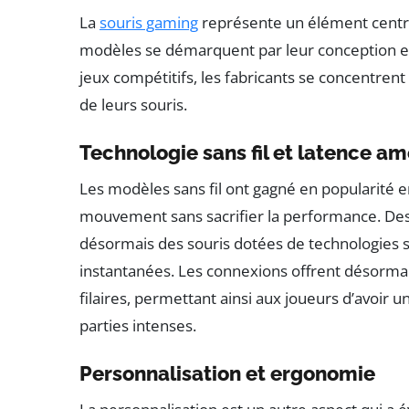
La
souris gaming
représente un élément centra
modèles se démarquent par leur conception et 
jeux compétitifs, les fabricants se concentrent s
de leurs souris.
Technologie sans fil et latence am
Les modèles sans fil ont gagné en popularité en
mouvement sans sacrifier la performance. 
désormais des souris dotées de technologies san
instantanées. Les connexions offrent désormai
filaires, permettant ainsi aux joueurs d’avoir u
parties intenses.
Personnalisation et ergonomie