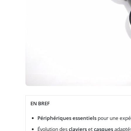
EN BREF
Périphériques essentiels
pour une expér
Évolution des
claviers
et
casques
adaptés