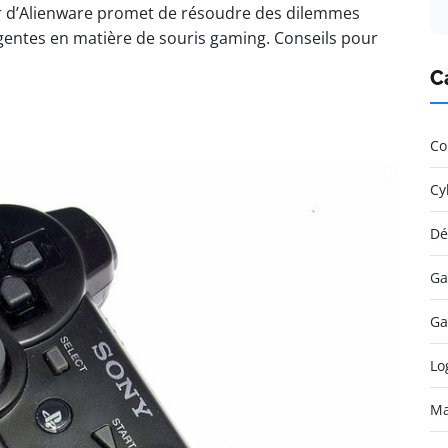
r d’Alienware promet de résoudre des dilemmes
gentes en matière de souris gaming. Conseils pour
C
Co
Cy
Dé
Ga
Ga
Lo
Ma