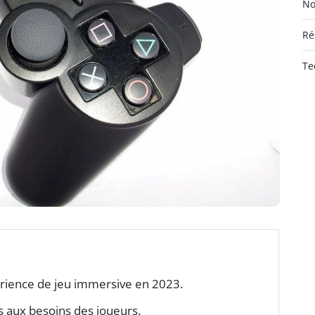
No
Ré
Te
ience de jeu immersive en 2023.
 aux besoins des joueurs.