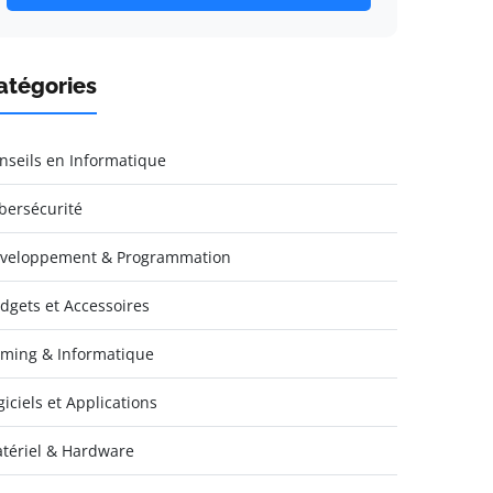
atégories
nseils en Informatique
bersécurité
veloppement & Programmation
dgets et Accessoires
ming & Informatique
giciels et Applications
tériel & Hardware