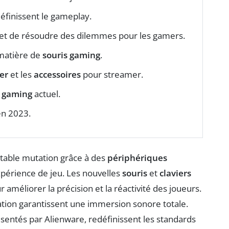
éfinissent le gameplay.
t de résoudre des dilemmes pour les gamers.
matière de
souris gaming
.
er
et les
accessoires
pour streamer.
s
gaming
actuel.
n 2023.
itable mutation grâce à des
périphériques
xpérience de jeu. Les nouvelles
souris
et
claviers
 améliorer la précision et la réactivité des joueurs.
tion garantissent une immersion sonore totale.
entés par Alienware, redéfinissent les standards