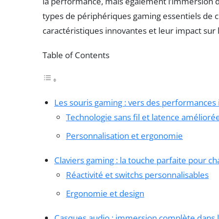
la performance, mais également l’immersion dan
types de périphériques gaming essentiels de c
caractéristiques innovantes et leur impact sur l
Table of Contents
Les souris gaming : vers des performances 
Technologie sans fil et latence amélioré
Personnalisation et ergonomie
Claviers gaming : la touche parfaite pour c
Réactivité et switchs personnalisables
Ergonomie et design
Casques audio : immersion complète dans l