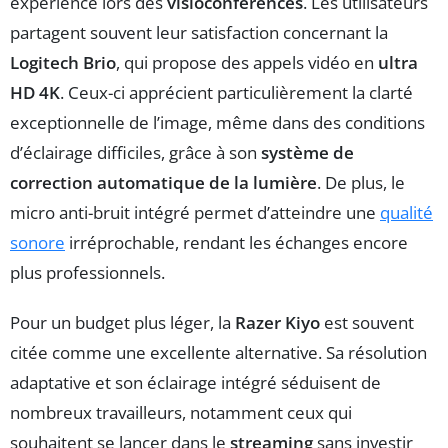
expérience lors des
visioconférences
. Les utilisateurs
partagent souvent leur satisfaction concernant la
Logitech Brio
, qui propose des appels vidéo en
ultra
HD 4K
. Ceux-ci apprécient particulièrement la clarté
exceptionnelle de l’image, même dans des conditions
d’éclairage difficiles, grâce à son
système de
correction automatique de la lumière
. De plus, le
micro anti-bruit intégré permet d’atteindre une
qualité
sonore
irréprochable, rendant les échanges encore
plus professionnels.
Pour un budget plus léger, la
Razer Kiyo
est souvent
citée comme une excellente alternative. Sa résolution
adaptative et son éclairage intégré séduisent de
nombreux travailleurs, notamment ceux qui
souhaitent se lancer dans le
streaming
sans investir