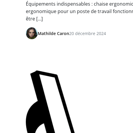
Équipements indispensables : chaise ergonomiq
ergonomique pour un poste de travail fonctionne
être […]
Mathilde Caron
20 décembre 2024