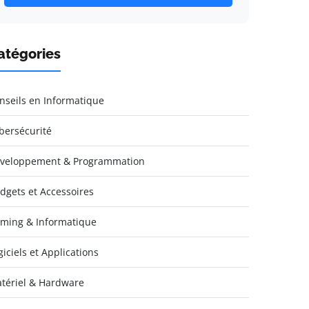
atégories
nseils en Informatique
bersécurité
veloppement & Programmation
dgets et Accessoires
ming & Informatique
giciels et Applications
tériel & Hardware