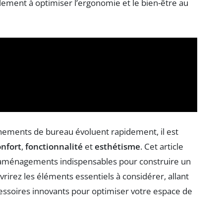
lement à optimiser l’ergonomie et le bien-être au
nnements de bureau évoluent rapidement, il est
onfort
,
fonctionnalité
et
esthétisme
. Cet article
s aménagements indispensables pour construire un
rez les éléments essentiels à considérer, allant
ssoires innovants pour optimiser votre espace de