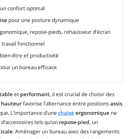
un confort optimal
ise
pour une posture dynamique
rgonomique, repose-pieds, rehausseur d’écran
travail fonctionnel
 bien-être et productivité
pour un bureau efficace
table
et
performant
, il est crucial de choisir des
n hauteur
favorise l’alternance entre positions
assis
que. L’importance d’une
chaise
ergonomique
ne
 d’accessoires tels qu’un
repose-pied
, un
ticale
. Aménager un bureau avec des rangements