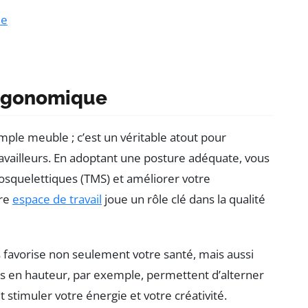
ie
ergonomique
ple meuble ; c’est un véritable atout pour
availleurs. En adoptant une posture adéquate, vous
osquelettiques (TMS) et améliorer votre
tre
espace de travail
joue un rôle clé dans la qualité
s favorise non seulement votre santé, mais aussi
les en hauteur, par exemple, permettent d’alterner
t stimuler votre énergie et votre créativité.