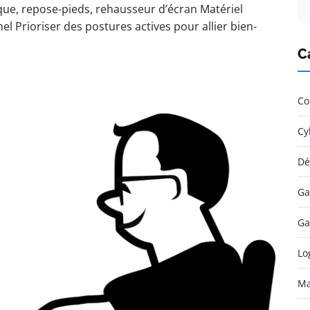
ue, repose-pieds, rehausseur d’écran Matériel
l Prioriser des postures actives pour allier bien-
C
Co
Cy
Dé
Ga
Ga
Lo
Ma