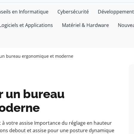
seils en Informatique
Cybersécurité
Développement
Logiciels et Applications
Matériel & Hardware
Nouvea
r un bureau ergonomique et moderne
r un bureau
oderne
t à votre assise Importance du réglage en hauteur
tions debout et assise pour une posture dynamique