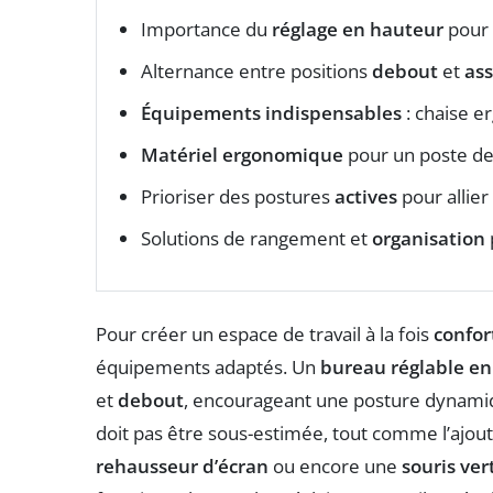
Importance du
réglage en hauteur
pour 
Alternance entre positions
debout
et
ass
Équipements indispensables
: chaise e
Matériel ergonomique
pour un poste de 
Prioriser des postures
actives
pour allier
Solutions de rangement et
organisation
Pour créer un espace de travail à la fois
confor
équipements adaptés. Un
bureau réglable e
et
debout
, encourageant une posture dynami
doit pas être sous-estimée, tout comme l’ajout
rehausseur d’écran
ou encore une
souris ver