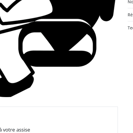
No
Ré
Te
à votre assise