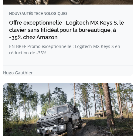
NOUVEAUTÉS TECHNOLOGIQUES
Offre exceptionnelle : Logitech MX Keys S, le
clavier sans fil idéal pour la bureautique, à
-35% chez Amazon
EN BREF Promo exceptionnelle : Logitech MX Keys S en
réduction de -35%.
Hugo Gauthier