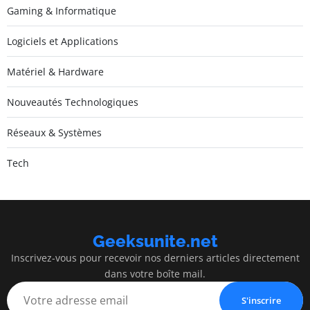
Gaming & Informatique
Logiciels et Applications
Matériel & Hardware
Nouveautés Technologiques
Réseaux & Systèmes
Tech
Geeksunite.net
Inscrivez-vous pour recevoir nos derniers articles directement
dans votre boîte mail.
S'inscrire