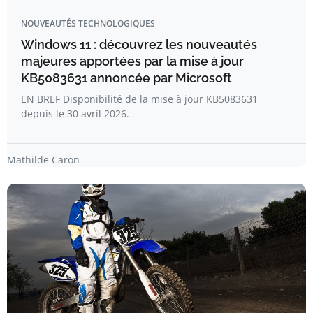
NOUVEAUTÉS TECHNOLOGIQUES
Windows 11 : découvrez les nouveautés
majeures apportées par la mise à jour
KB5083631 annoncée par Microsoft
EN BREF Disponibilité de la mise à jour KB5083631
depuis le 30 avril 2026.
Mathilde Caron