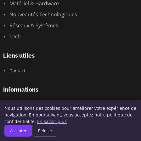
Matériel & Hardware
Nouveautés Technologiques
Réseaux & Systèmes
Tech
Liens utiles
Contact
Informations
Plan du site
Nous utilisons des cookies pour améliorer votre expérience de
navigation. En poursuivant, vous acceptez notre politique de
confidentialité.
En savoir plus
© 2026 Geeksunite.net. Tous droits réservés.
Accepter
Refuser
Plan du site