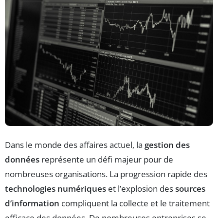
Dans le monde des affaires actuel, la
gestion des
données
représente un défi majeur pour de
nombreuses organisations. La progression rapide des
technologies numériques
et l’explosion des
sources
d’information
compliquent la collecte et le traitement
efficace des données. De nombreuses entreprises se