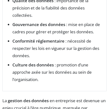
Qualité des données
: importance de la
précision et de la fiabilité des données
collectées.
Gouvernance des données
: mise en place de
cadres pour gérer et protéger les données.
Conformité réglementaire
: nécessité de
respecter les lois en vigueur sur la gestion des
données.
Culture des données
: promotion d’une
approche axée sur les données au sein de
l’organisation.
La
gestion des données
en entreprise est devenue un
enjeu crucial à l’ère numérique, marquée par