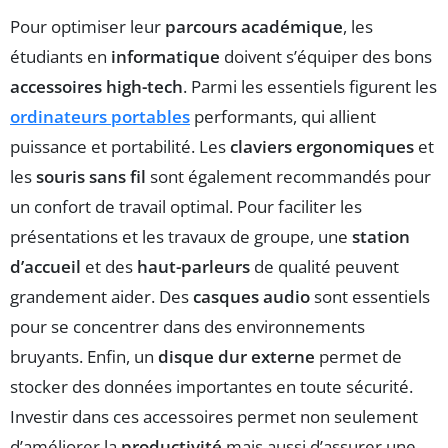
Pour optimiser leur
parcours académique
, les
étudiants en
informatique
doivent s’équiper des bons
accessoires high-tech
. Parmi les essentiels figurent les
ordinateurs portables
performants, qui allient
puissance et portabilité. Les
claviers ergonomiques
et
les
souris sans fil
sont également recommandés pour
un confort de travail optimal. Pour faciliter les
présentations et les travaux de groupe, une
station
d’accueil
et des
haut-parleurs
de qualité peuvent
grandement aider. Des
casques audio
sont essentiels
pour se concentrer dans des environnements
bruyants. Enfin, un
disque dur externe
permet de
stocker des données importantes en toute sécurité.
Investir dans ces accessoires permet non seulement
d’améliorer la
productivité
mais aussi d’assurer une