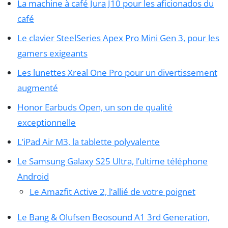
La machine à café Jura J10 pour les aficionados du
café
Le clavier SteelSeries Apex Pro Mini Gen 3, pour les
gamers exigeants
Les lunettes Xreal One Pro pour un divertissement
augmenté
Honor Earbuds Open, un son de qualité
exceptionnelle
L’iPad Air M3, la tablette polyvalente
Le Samsung Galaxy S25 Ultra, l’ultime téléphone
Android
Le Amazfit Active 2, l’allié de votre poignet
Le Bang & Olufsen Beosound A1 3rd Generation,