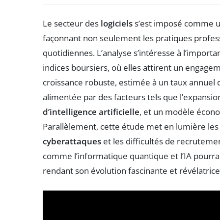
Le secteur des
logiciels
s’est imposé comme un
façonnant non seulement les pratiques profess
quotidiennes. L’analyse s’intéresse à l’importa
indices boursiers, où elles attirent un engagem
croissance robuste, estimée à un taux annuel
alimentée par des facteurs tels que l’expansi
d’intelligence artificielle
, et un modèle écon
Parallèlement, cette étude met en lumière les d
cyberattaques
et les difficultés de recrutem
comme l’informatique quantique et l’IA pourrai
rendant son évolution fascinante et révélatric