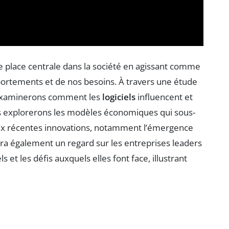
ne place centrale dans la société en agissant comme
ortements et de nos besoins. À travers une étude
 examinerons comment les
logiciels
influencent et
us explorerons les modèles économiques qui sous-
aux récentes innovations, notamment l’émergence
rtera également un regard sur les entreprises leaders
s et les défis auxquels elles font face, illustrant