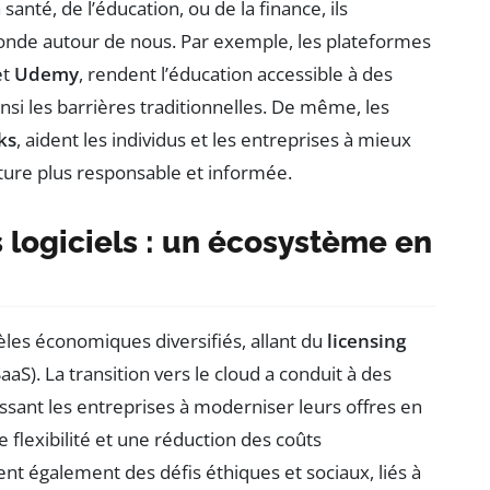
anté, de l’éducation, ou de la finance, ils
monde autour de nous. Par exemple, les plateformes
et
Udemy
, rendent l’éducation accessible à des
insi les barrières traditionnelles. De même, les
ks
, aident les individus et les entreprises à mieux
lture plus responsable et informée.
logiciels : un écosystème en
èles économiques diversifiés, allant du
licensing
S). La transition vers le cloud a conduit à des
ssant les entreprises à moderniser leurs offres en
flexibilité et une réduction des coûts
nt également des défis éthiques et sociaux, liés à