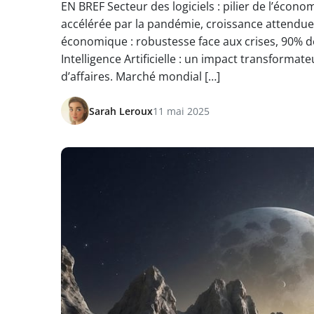
EN BREF Secteur des logiciels : pilier de l’éco
accélérée par la pandémie, croissance attendue
économique : robustesse face aux crises, 90% d
Intelligence Artificielle : un impact transforma
d’affaires. Marché mondial […]
Sarah Leroux
11 mai 2025