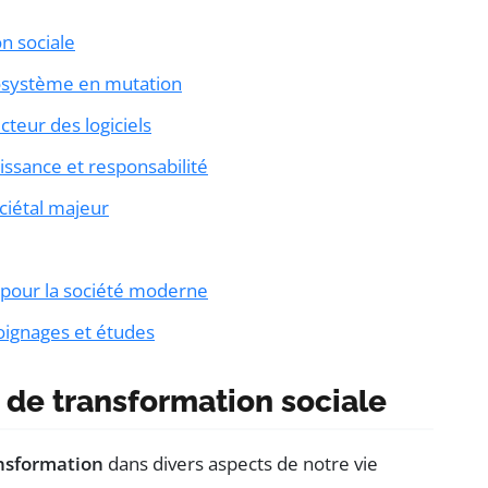
n sociale
cosystème en mutation
ecteur des logiciels
oissance et responsabilité
ciétal majeur
e pour la société moderne
moignages et études
 de transformation sociale
nsformation
dans divers aspects de notre vie