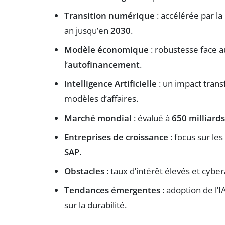
Transition numérique
: accélérée par l
an jusqu’en
2030
.
Modèle économique
: robustesse face a
l’
autofinancement
.
Intelligence Artificielle
: un impact trans
modèles d’affaires.
Marché mondial
: évalué à
650 milliards
Entreprises de croissance
: focus sur l
SAP
.
Obstacles
: taux d’intérêt élevés et cybe
Tendances émergentes
: adoption de l’
sur la durabilité.