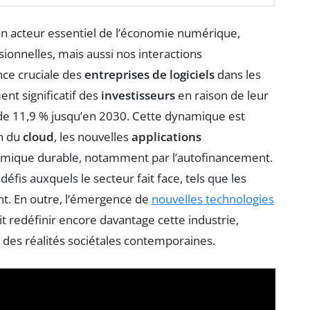
 acteur essentiel de l’économie numérique,
ionnelles, mais aussi nos interactions
nce cruciale des
entreprises de logiciels
dans les
ent significatif des
investisseurs
en raison de leur
 de 11,9 % jusqu’en 2030. Cette dynamique est
on du
cloud
, les nouvelles
applications
omique durable, notamment par l’autofinancement.
éfis auxquels le secteur fait face, tels que les
ent. En outre, l’émergence de
nouvelles technologies
t redéfinir encore davantage cette industrie,
e des réalités sociétales contemporaines.