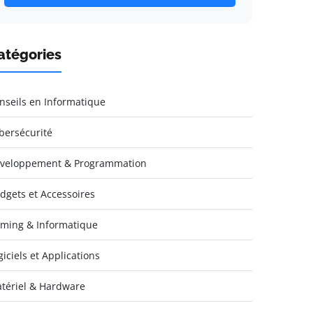
atégories
nseils en Informatique
bersécurité
veloppement & Programmation
dgets et Accessoires
ming & Informatique
giciels et Applications
tériel & Hardware