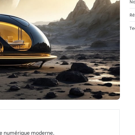
No
Ré
Te
mie numérique moderne.