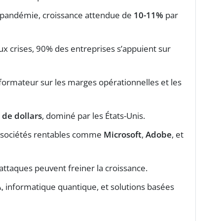
a pandémie, croissance attendue de
10-11%
par
ux crises, 90% des entreprises s’appuient sur
formateur sur les marges opérationnelles et les
 de dollars
, dominé par les États-Unis.
es sociétés rentables comme
Microsoft
,
Adobe
, et
rattaques peuvent freiner la croissance.
IA, informatique quantique, et solutions basées