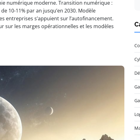
nomie numérique moderne. Transition numérique :
 de 10-11% par an jusqu’en 2030. Modèle
es entreprises s’appuient sur l’autofinancement.
C
teur sur les marges opérationnelles et les modèles
Co
Cy
Dé
Ga
Ga
Lo
Ma