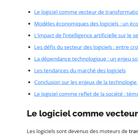
Le logiciel comme vecteur de transformatio
Modèles économiques des logiciels : un é
L’impact de l’intelligence artificielle sur le s
Les défis du secteur des logiciels : entre cr
La dépendance technologique : un enjeu so
Les tendances du marché des logiciels
Conclusion sur les enjeux de la technologi
Le logiciel comme reflet de la société : té
Le logiciel comme vecteur
Les logiciels sont devenus des moteurs de
tra