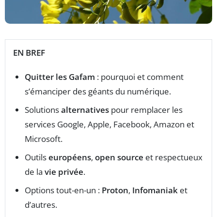
EN BREF
Quitter les Gafam
: pourquoi et comment
s’émanciper des géants du numérique.
Solutions
alternatives
pour remplacer les
services Google, Apple, Facebook, Amazon et
Microsoft.
Outils
européens
,
open source
et respectueux
de la
vie privée
.
Options tout-en-un :
Proton
,
Infomaniak
et
d’autres.