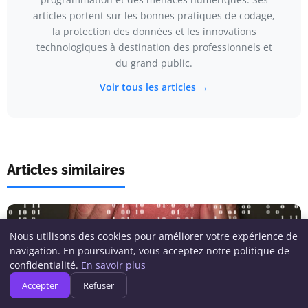
articles portent sur les bonnes pratiques de codage,
la protection des données et les innovations
technologiques à destination des professionnels et
du grand public.
Voir tous les articles →
Articles similaires
Nous utilisons des cookies pour améliorer votre expérience de
navigation. En poursuivant, vous acceptez notre politique de
confidentialité.
En savoir plus
Accepter
Refuser