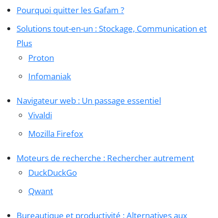
Pourquoi quitter les Gafam ?
Solutions tout-en-un : Stockage, Communication et
Plus
Proton
Infomaniak
Navigateur web : Un passage essentiel
Vivaldi
Mozilla Firefox
Moteurs de recherche : Rechercher autrement
DuckDuckGo
Qwant
Bureautique et productivité : Alternatives aux