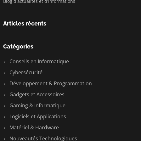
Blog d'actualités et d'informations
Articles récents
Catégories
Conseils en Informatique
Cybersécurité
Développement & Programmation
Gadgets et Accessoires
Gaming & Informatique
Logiciels et Applications
Matériel & Hardware
Nouveautés Technologiques