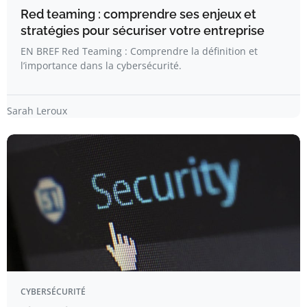
Red teaming : comprendre ses enjeux et
stratégies pour sécuriser votre entreprise
EN BREF Red Teaming : Comprendre la définition et
l’importance dans la cybersécurité.
Sarah Leroux
CYBERSÉCURITÉ