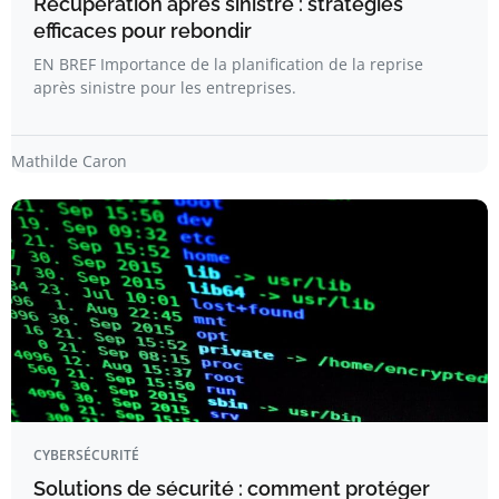
Récupération après sinistre : stratégies
efficaces pour rebondir
EN BREF Importance de la planification de la reprise
après sinistre pour les entreprises.
Mathilde Caron
CYBERSÉCURITÉ
Solutions de sécurité : comment protéger