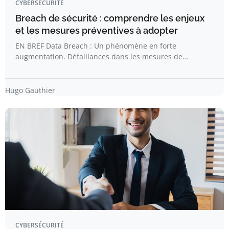
CYBERSÉCURITÉ
Breach de sécurité : comprendre les enjeux
et les mesures préventives à adopter
EN BREF Data Breach : Un phénomène en forte
augmentation. Défaillances dans les mesures de…
Hugo Gauthier
CYBERSÉCURITÉ