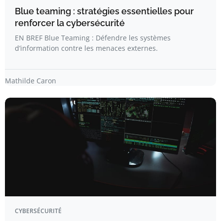
Blue teaming : stratégies essentielles pour
renforcer la cybersécurité
EN BREF Blue Teaming : Défendre les systèmes
d’information contre les menaces externes.
Mathilde Caron
CYBERSÉCURITÉ