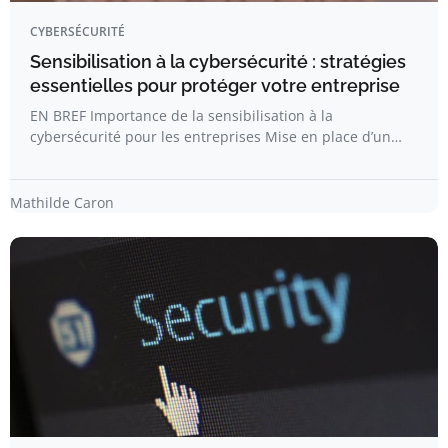
CYBERSÉCURITÉ
Sensibilisation à la cybersécurité : stratégies
essentielles pour protéger votre entreprise
EN BREF Importance de la sensibilisation à la
cybersécurité pour les entreprises Mise en place d’un…
Mathilde Caron