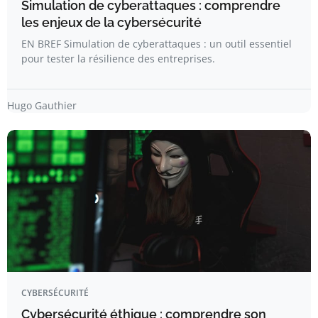
Simulation de cyberattaques : comprendre
les enjeux de la cybersécurité
EN BREF Simulation de cyberattaques : un outil essentiel
pour tester la résilience des entreprises.
Hugo Gauthier
CYBERSÉCURITÉ
Cybersécurité éthique : comprendre son