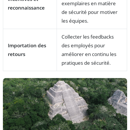
exemplaires en matière
reconnaissance
de sécurité pour motiver
les équipes.
Collecter les feedbacks
Importation des
des employés pour
retours
améliorer en continu les
pratiques de sécurité.