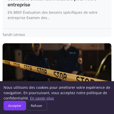
entreprise
EN BREF Évaluation des besoins spécifiques de votre
entreprise Examen des…
Sarah Leroux
Nous utilisons des cookies pour améliorer votre expérience de
navigation. En poursuivant, vous acceptez notre politique de
confidentialité.
En savoir plus
CYBERSÉCURITÉ
Accepter
Refuser
Réponse aux cyberincidents : stratégies