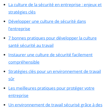
La culture de la sécurité en entreprise : enjeux et
stratégies clés
Développer une culture de sécurité dans
l’entreprise
7 bonnes pratiques pour développer la culture
santé sécurité au travail
Instaurer une culture de sécurité facilement
compréhensible
Stratégies clés pour un environnement de travail
sûr
Les meilleures pratiques pour protéger votre
entreprise
Un environnement de travail sécurisé grâce à des