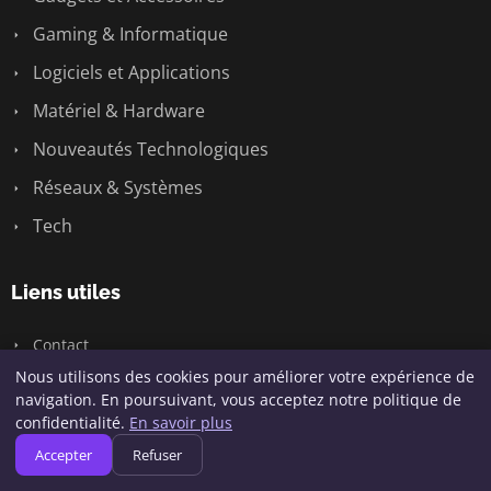
Gaming & Informatique
Logiciels et Applications
Matériel & Hardware
Nouveautés Technologiques
Réseaux & Systèmes
Tech
Liens utiles
Contact
Nous utilisons des cookies pour améliorer votre expérience de
navigation. En poursuivant, vous acceptez notre politique de
Informations
confidentialité.
En savoir plus
Accepter
Refuser
Plan du site