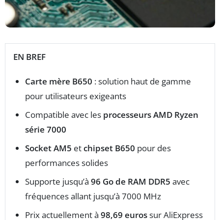
EN BREF
Carte mère B650
: solution haut de gamme
pour utilisateurs exigeants
Compatible avec les
processeurs AMD Ryzen
série 7000
Socket AM5
et
chipset B650
pour des
performances solides
Supporte jusqu’à
96 Go de RAM DDR5
avec
fréquences allant jusqu’à 7000 MHz
Prix actuellement à
98,69 euros
sur AliExpress