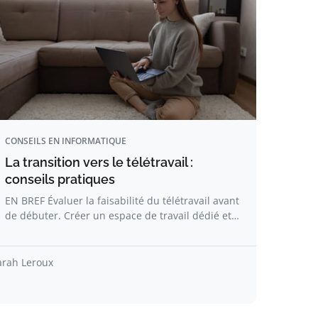
CONSEILS EN INFORMATIQUE
La transition vers le télétravail :
conseils pratiques
EN BREF Évaluer la faisabilité du télétravail avant
de débuter. Créer un espace de travail dédié et…
arah Leroux