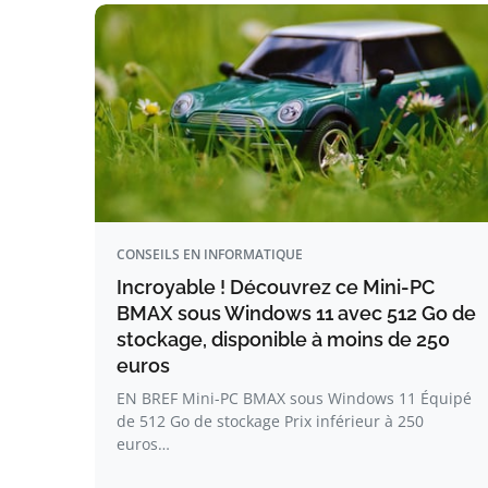
CONSEILS EN INFORMATIQUE
Incroyable ! Découvrez ce Mini-PC
BMAX sous Windows 11 avec 512 Go de
stockage, disponible à moins de 250
euros
EN BREF Mini-PC BMAX sous Windows 11 Équipé
de 512 Go de stockage Prix inférieur à 250
euros…