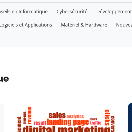
seils en Informatique
Cybersécurité
Développement
Logiciels et Applications
Matériel & Hardware
Nouvea
ue