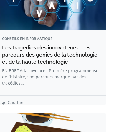
CONSEILS EN INFORMATIQUE
Les tragédies des innovateurs : Les
parcours des génies de la technologie
et de la haute technologie
EN BREF Ada Lovelace : Première programmeuse
de l’histoire, son parcours marqué par des
tragédies…
ugo Gauthier