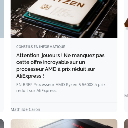
CONSEILS EN INFORMATIQUE
Attention, joueurs ! Ne manquez pas
cette offre incroyable sur un
processeur AMD à prix réduit sur
AliExpress !
EN BREF Processeur AMD Ryzen 5 5600X à prix
réduit sur AliExpress.
M
Mathilde Caron