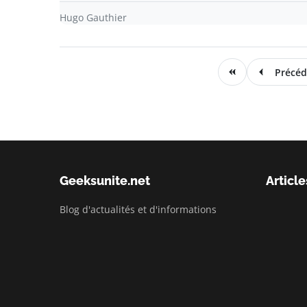
Hugo Gauthier
Précéd
Geeksunite.net
Article
Blog d'actualités et d'informations