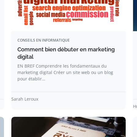
CONSEILS EN INFORMATIQUE
Comment bien débuter en marketing
digital
EN BREF Comprendre les fondamentaux du
marketing digital Créer un site web ou un blog
pour établir…
Sarah Leroux
H