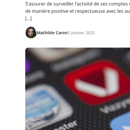
S’assurer de surveiller l’activité de ses comptes
de manière positive et respectueuse avec les aut
[…]
Mathilde Caron
5 janvier 2025