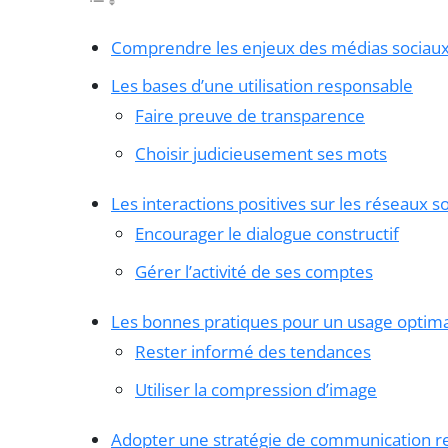
Comprendre les enjeux des médias sociau
Les bases d’une utilisation responsable
Faire preuve de transparence
Choisir judicieusement ses mots
Les interactions positives sur les réseaux s
Encourager le dialogue constructif
Gérer l’activité de ses comptes
Les bonnes pratiques pour un usage optima
Rester informé des tendances
Utiliser la compression d’image
Adopter une stratégie de communication r