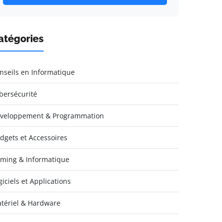
atégories
nseils en Informatique
bersécurité
veloppement & Programmation
dgets et Accessoires
ming & Informatique
giciels et Applications
tériel & Hardware