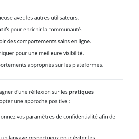
euse avec les autres utilisateurs.
tifs
pour enrichir la communauté.
ir des comportements sains en ligne.
quer pour une meilleure visibilité.
portements appropriés sur les plateformes.
gner d’une réflexion sur les
pratiques
dopter une approche positive :
onnez vos paramètres de confidentialité afin de
z un langage respectueux pour éviter les