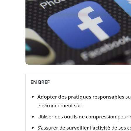
EN BREF
Adopter des pratiques responsables
su
environnement sûr.
Utiliser des
outils de compression
pour r
S’assurer de
surveiller l’activité
de ses c