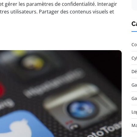
 et gérer les paramètres de confidentialité. Interagir
res utilisateurs. Partager des contenus visuels et
C
Co
Cy
Dé
Ga
Ga
Lo
Ma