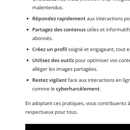
malentendus.
Répondez rapidement
aux interactions po
Partagez des contenus
utiles et informatif
abonnés.
Créez un profil
soigné et engageant, tout en
Utilisez des outils
pour optimiser vos cont
alléger les images partagées.
Restez vigilant
face aux interactions en lig
comme le
cyberharcèlement
.
En adoptant ces pratiques, vous contribuerez à
respectueux pour tous.