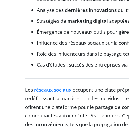
Analyse des
dernières innovations
qui t
Stratégies de
marketing digital
adaptées
Émergence de nouveaux outils pour
gére
Influence des réseaux sociaux sur la
conf
Rôle des influenceurs dans le paysage
te
Cas d’études :
succès
des entreprises via
Les
réseaux sociaux
occupent une place prép
redéfinissant la manière dont les individus in
offrent une plateforme pour le
partage de co
communautés autour d’intérêts communs. Cep
des
inconvénients
, tels que la propagation de