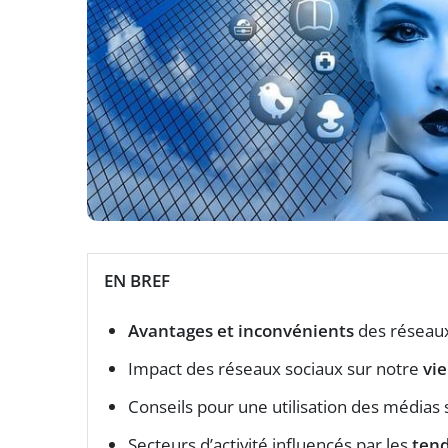
EN BREF
Avantages et inconvénients
des réseaux
Impact des réseaux sociaux sur notre
vi
Conseils pour une utilisation des médias
Secteurs d’activité influencés par les
ten