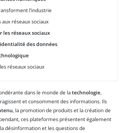
ransforment l’industrie
 aux réseaux sociaux
r les réseaux sociaux
identialité des données
chnologique
 les réseaux sociaux
ondérante dans le monde de la
technologie
,
teragissent et consomment des informations. Ils
ntenu
, la promotion de produits et la création de
endant, ces plateformes présentent également
 la désinformation et les questions de