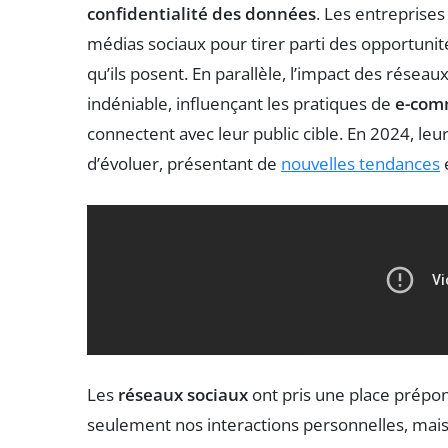
confidentialité des données
. Les entreprises
médias sociaux pour tirer parti des opportunités
qu’ils posent. En parallèle, l’impact des réseau
indéniable, influençant les pratiques de
e-com
connectent avec leur public cible. En 2024, le
d’évoluer, présentant de
nouvelles tendances
e
Les
réseaux sociaux
ont pris une place prépon
seulement nos interactions personnelles, mais