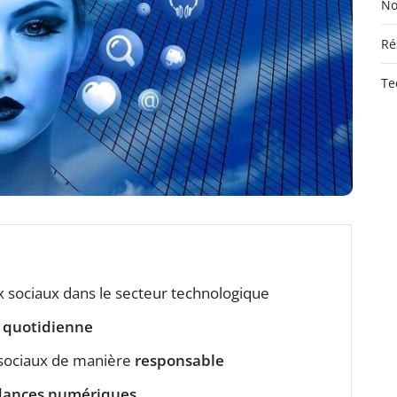
No
Ré
Te
 sociaux dans le secteur technologique
e quotidienne
 sociaux de manière
responsable
dances numériques