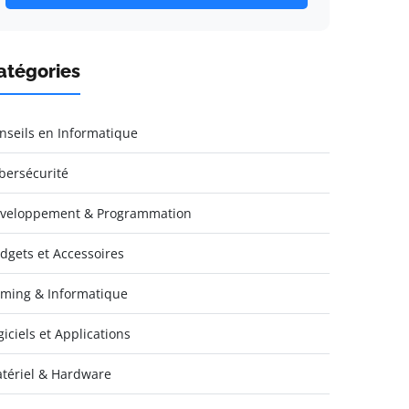
atégories
nseils en Informatique
bersécurité
veloppement & Programmation
dgets et Accessoires
ming & Informatique
giciels et Applications
tériel & Hardware