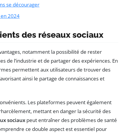
ns se décourager
b en 2024
ients des réseaux sociaux
vantages, notamment la possibilité de rester
s de l’industrie et de partager des expériences. En
rmes permettent aux utilisateurs de trouver des
avorisant ainsi le partage de connaissances et
convénients. Les plateformes peuvent également
rharcèlement, mettant en danger la sécurité des
ux sociaux
peut entraîner des problèmes de santé
omprendre ce double aspect est essentiel pour