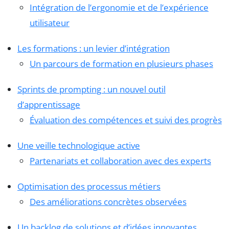
Intégration de l’ergonomie et de l’expérience
utilisateur
Les formations : un levier d’intégration
Un parcours de formation en plusieurs phases
Sprints de prompting : un nouvel outil
d’apprentissage
Évaluation des compétences et suivi des progrès
Une veille technologique active
Partenariats et collaboration avec des experts
Optimisation des processus métiers
Des améliorations concrètes observées
Un backlog de solutions et d’idées innovantes