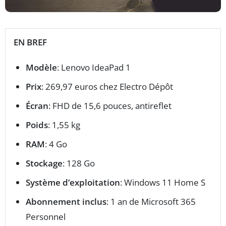
EN BREF
Modèle
: Lenovo IdeaPad 1
Prix
: 269,97 euros chez Electro Dépôt
Écran
: FHD de 15,6 pouces, antireflet
Poids
: 1,55 kg
RAM
: 4 Go
Stockage
: 128 Go
Système d’exploitation
: Windows 11 Home S
Abonnement inclus
: 1 an de Microsoft 365
Personnel