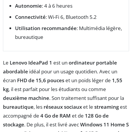
Autonomie
: 4 à 6 heures
Connectivité
: Wi-Fi 6, Bluetooth 5.2
Utilisation recommandée
: Multimédia légère,
bureautique
Le
Lenovo IdeaPad 1
est un
ordinateur portable
abordable
idéal pour un usage quotidien. Avec un
écran
FHD de 15,6 pouces
et un poids léger de
1,55
kg
, il est parfait pour les étudiants ou comme
deuxième machine
. Son traitement suffisant pour la
bureautique
, les
réseaux sociaux
et le
streaming
est
accompagné de
4 Go de RAM
et de
128 Go de
stockage
. De plus, il est livré avec
Windows 11 Home S