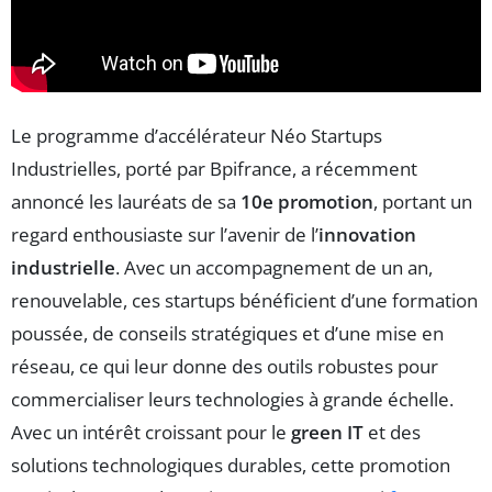
Le programme d’accélérateur Néo Startups
Industrielles, porté par Bpifrance, a récemment
annoncé les lauréats de sa
10e promotion
, portant un
regard enthousiaste sur l’avenir de l’
innovation
industrielle
. Avec un accompagnement de un an,
renouvelable, ces startups bénéficient d’une formation
poussée, de conseils stratégiques et d’une mise en
réseau, ce qui leur donne des outils robustes pour
commercialiser leurs technologies à grande échelle.
Avec un intérêt croissant pour le
green IT
et des
solutions technologiques durables, cette promotion