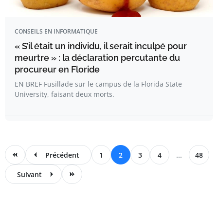
CONSEILS EN INFORMATIQUE
« S’il était un individu, il serait inculpé pour
meurtre » : la déclaration percutante du
procureur en Floride
EN BREF Fusillade sur le campus de la Florida State
University, faisant deux morts.
Précédent
1
2
3
4
...
48
Suivant