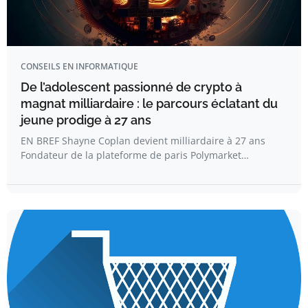
CONSEILS EN INFORMATIQUE
De l’adolescent passionné de crypto à
magnat milliardaire : le parcours éclatant du
jeune prodige à 27 ans
EN BREF Shayne Coplan devient milliardaire à 27 ans
Fondateur de la plateforme de paris Polymarket…