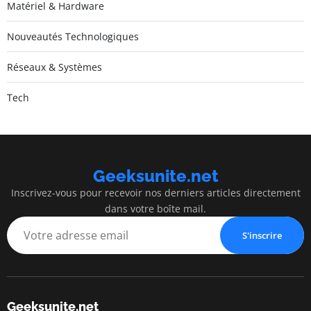
Matériel & Hardware
Nouveautés Technologiques
Réseaux & Systèmes
Tech
Geeksunite.net
Inscrivez-vous pour recevoir nos derniers articles directement
dans votre boîte mail.
S'inscrire
Geeksunite.net