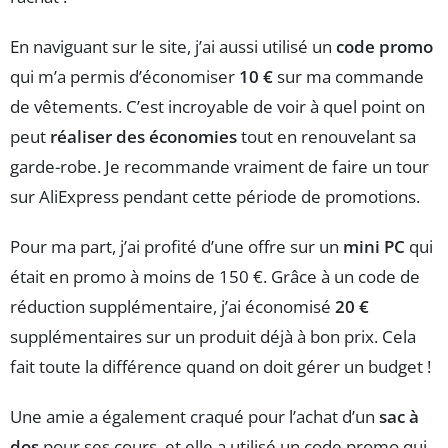
En naviguant sur le site, j’ai aussi utilisé un
code promo
qui m’a permis d’économiser
10 €
sur ma commande
de vêtements. C’est incroyable de voir à quel point on
peut
réaliser des économies
tout en renouvelant sa
garde-robe. Je recommande vraiment de faire un tour
sur AliExpress pendant cette période de promotions.
Pour ma part, j’ai profité d’une offre sur un
mini PC
qui
était en promo à moins de 150 €. Grâce à un code de
réduction supplémentaire, j’ai économisé
20 €
supplémentaires sur un produit déjà à bon prix. Cela
fait toute la différence quand on doit gérer un budget !
Une amie a également craqué pour l’achat d’un
sac à
dos
pour ses cours, et elle a utilisé un code promo qui