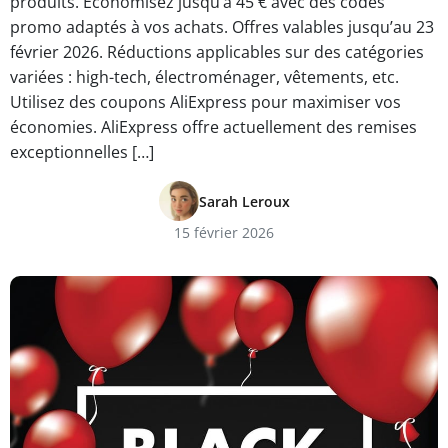
produits. Économisez jusqu’à 45 € avec des codes
promo adaptés à vos achats. Offres valables jusqu’au 23
février 2026. Réductions applicables sur des catégories
variées : high-tech, électroménager, vêtements, etc.
Utilisez des coupons AliExpress pour maximiser vos
économies. AliExpress offre actuellement des remises
exceptionnelles […]
Sarah Leroux
15 février 2026