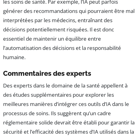
les soins de santé. Par exemple, l’IA peut parfois
générer des recommandations qui pourraient être mal
interprétées par les médecins, entraînant des
décisions potentiellement risquées. Il est donc
essentiel de maintenir un équilibre entre
l’automatisation des décisions et la responsabilité
humaine.
Commentaires des experts
Des experts dans le domaine de la santé appellent à
des études supplémentaires pour explorer les
meilleures manières d’intégrer ces outils d’IA dans le
processus de soins. Ils suggèrent qu’un cadre
réglementaire solide devrait être établi pour garantir la
sécurité et l’efficacité des systèmes d’IA utilisés dans la