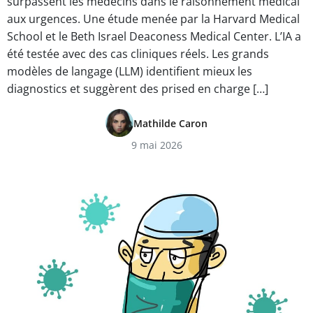
surpassent les médecins dans le raisonnement médical
aux urgences. Une étude menée par la Harvard Medical
School et le Beth Israel Deaconess Medical Center. L’IA a
été testée avec des cas cliniques réels. Les grands
modèles de langage (LLM) identifient mieux les
diagnostics et suggèrent des prised en charge […]
Mathilde Caron
9 mai 2026