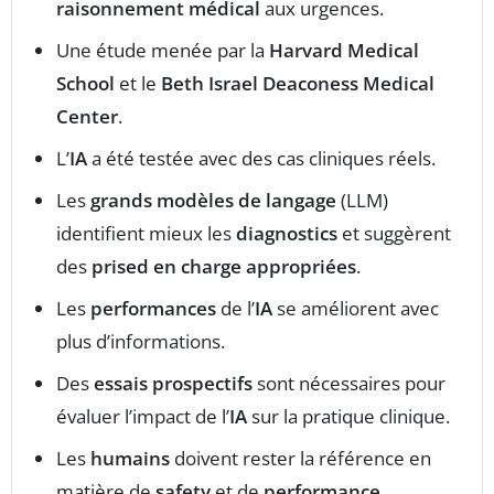
raisonnement médical
aux urgences.
Une étude menée par la
Harvard Medical
School
et le
Beth Israel Deaconess Medical
Center
.
L’
IA
a été testée avec des cas cliniques réels.
Les
grands modèles de langage
(LLM)
identifient mieux les
diagnostics
et suggèrent
des
prised en charge appropriées
.
Les
performances
de l’
IA
se améliorent avec
plus d’informations.
Des
essais prospectifs
sont nécessaires pour
évaluer l’impact de l’
IA
sur la pratique clinique.
Les
humains
doivent rester la référence en
matière de
safety
et de
performance
.