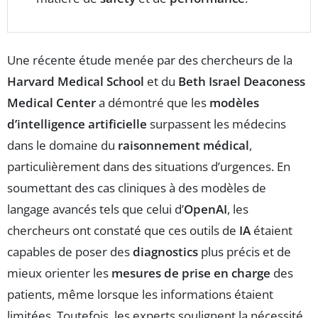
Une récente étude menée par des chercheurs de la
Harvard Medical School
et du
Beth Israel Deaconess
Medical Center
a démontré que les
modèles
d’intelligence artificielle
surpassent les médecins
dans le domaine du
raisonnement médical
,
particulièrement dans des situations d’urgences. En
soumettant des cas cliniques à des modèles de
langage avancés tels que celui d’
OpenAI
, les
chercheurs ont constaté que ces outils de
IA
étaient
capables de poser des
diagnostics
plus précis et de
mieux orienter les
mesures de prise en charge
des
patients, même lorsque les informations étaient
limitées. Toutefois, les experts soulignent la nécessité