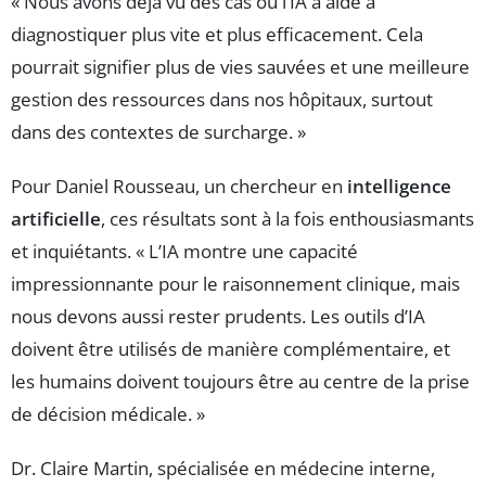
« Nous avons déjà vu des cas où l’IA a aidé à
diagnostiquer plus vite et plus efficacement. Cela
pourrait signifier plus de vies sauvées et une meilleure
gestion des ressources dans nos hôpitaux, surtout
dans des contextes de surcharge. »
Pour Daniel Rousseau, un chercheur en
intelligence
artificielle
, ces résultats sont à la fois enthousiasmants
et inquiétants. « L’IA montre une capacité
impressionnante pour le raisonnement clinique, mais
nous devons aussi rester prudents. Les outils d’IA
doivent être utilisés de manière complémentaire, et
les humains doivent toujours être au centre de la prise
de décision médicale. »
Dr. Claire Martin, spécialisée en médecine interne,