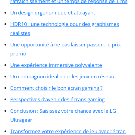
rafraîchissement et un temps de réponse de 1 ms
Un design ergonomique et attrayant
HDR10 : une technologie pour des graphismes
réalistes
Une opportunité à ne pas laisser passer : le prix
promo
Une expérience immersive polyvalente
Un compagnon idéal pour les jeux en réseau
Comment choisir le bon écran gaming ?
Perspectives d’avenir des écrans gaming
Conclusion : Saisissez votre chance avec le LG
Ultragear
Transformez votre expérience de jeu avec l’écran