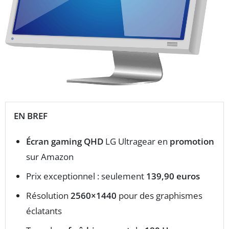
EN BREF
Écran gaming QHD
LG Ultragear en
promotion
sur Amazon
Prix exceptionnel : seulement
139,90 euros
Résolution
2560×1440
pour des graphismes
éclatants