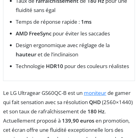
Taux de
rafraîchissement
de
180 Hz
pour une
fluidité sans égal
Temps de réponse rapide :
1ms
AMD FreeSync
pour éviter les saccades
Design ergonomique avec réglage de la
hauteur
et de l’inclinaison
Technologie
HDR10
pour des couleurs réalistes
Le LG Ultragear GS60QC-B est un
moniteur
de gamer
qui fait sensation avec sa résolution
QHD
(2560×1440)
et son taux de rafraîchissement de
180 Hz
.
Actuellement proposé à
139,90 euros
en promotion,
cet écran offre une fluidité exceptionnelle lors des