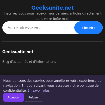
Geeksunite.net
Inscrivez-vous pour recevoir nos derniers articles directement
dans votre boîte mail.
S'inscrire
Geeksunite.net
Blog d'actualités et d'informations
Catégories
Nous utilisons des cookies pour améliorer votre expérience de
navigation. En poursuivant, vous acceptez notre politique de
Conseils en Informatique
confidentialité.
En savoir plus
Cybersécurité
Accepter
Refuser