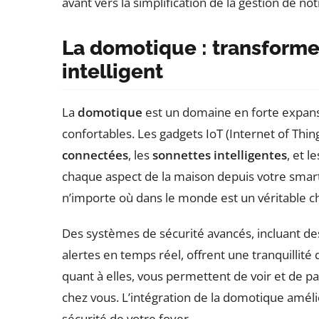
avant vers la simplification de la gestion de n
La domotique : transforme
intelligent
La
domotique
est un domaine en forte expans
confortables. Les gadgets IoT (Internet of Thi
connectées
, les
sonnettes intelligentes
, et l
chaque aspect de la maison depuis votre smart
n’importe où dans le monde est un véritable
Des systèmes de sécurité avancés, incluant 
alertes en temps réel, offrent une tranquillité 
quant à elles, vous permettent de voir et de p
chez vous. L’intégration de la domotique amél
sécurité de votre foyer.