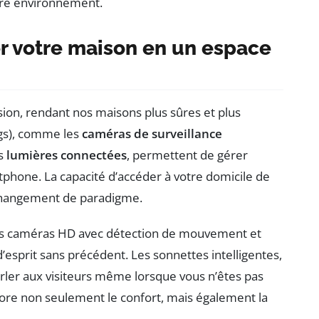
otre environnement.
r votre maison en un espace
ion, rendant nos maisons plus sûres et plus
ngs), comme les
caméras de surveillance
es
lumières connectées
, permettent de gérer
phone. La capacité d’accéder à votre domicile de
 changement de paradigme.
des caméras HD avec détection de mouvement et
d’esprit sans précédent. Les sonnettes intelligentes,
arler aux visiteurs même lorsque vous n’êtes pas
iore non seulement le confort, mais également la