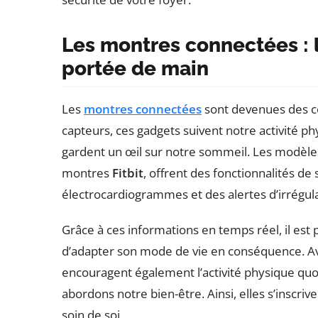
Les montres connectées : l
portée de main
Les
montres connectées
sont devenues des c
capteurs, ces gadgets suivent notre activité ph
gardent un œil sur notre sommeil. Les modèles
montres
Fitbit
, offrent des fonctionnalités de 
électrocardiogrammes et des alertes d’irrégula
Grâce à ces informations en temps réel, il es
d’adapter son mode de vie en conséquence. Av
encouragent également l’activité physique quo
abordons notre bien-être. Ainsi, elles s’inscr
soin de soi.