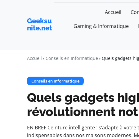
Accueil
Con
Geeksu
Gaming & Informatique
nite.net
Accueil
Conseils en Informatique
Quels gadgets hig
Conseils en Informatique
Quels gadgets hig
révolutionnent not
EN BREF Ceinture intelligente : s’adapte à votre
indispensables dans nos maisons modernes. Mont