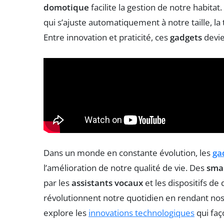
domotique
facilite la gestion de notre habita
qui s’ajuste automatiquement à notre taille, la
Entre innovation et praticité, ces
gadgets
devie
Dans un monde en constante évolution, les
ga
l’amélioration de notre qualité de vie. Des
sma
par les
assistants vocaux
et les dispositifs d
révolutionnent notre quotidien en rendant nos v
explore les
innovations technologiques
qui faç