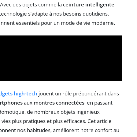
t. Avec des objets comme la
ceinture intelligente
,
 technologie s’adapte à nos besoins quotidiens.
nnent essentiels pour un mode de vie moderne.
dgets high-tech
jouent un rôle prépondérant dans
rtphones
aux
montres connectées
, en passant
e domotique, de nombreux objets ingénieux
ies plus pratiques et plus efficaces. Cet article
onnent nos habitudes, améliorent notre confort au