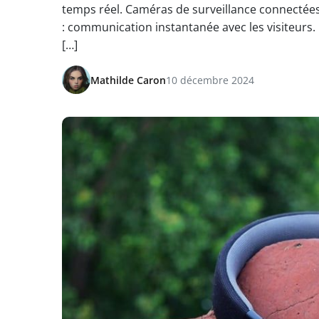
temps réel. Caméras de surveillance connectées 
: communication instantanée avec les visiteurs. 
[…]
Mathilde Caron
10 décembre 2024