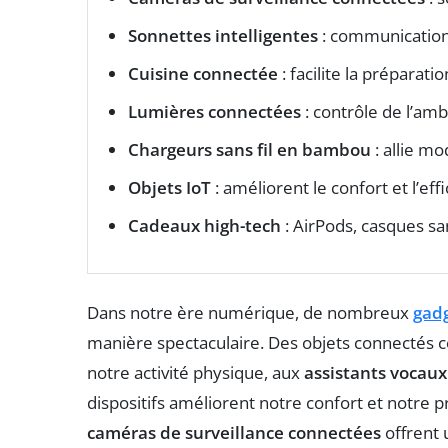
Sonnettes intelligentes
: communication 
Cuisine connectée
: facilite la préparati
Lumières connectées
: contrôle de l’am
Chargeurs sans fil en bambou
: allie mo
Objets IoT
: améliorent le confort et l’eff
Cadeaux high-tech
: AirPods, casques sans
Dans notre ère numérique, de nombreux
gadg
manière spectaculaire. Des objets connectés
notre activité physique, aux
assistants vocaux
dispositifs améliorent notre confort et notre p
caméras de surveillance connectées
offrent 