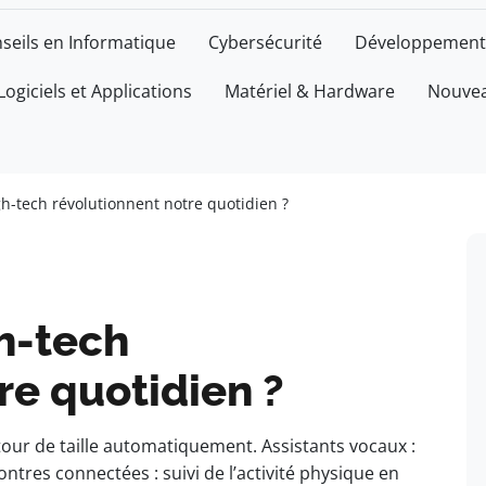
seils en Informatique
Cybersécurité
Développement
Logiciels et Applications
Matériel & Hardware
Nouvea
h-tech révolutionnent notre quotidien ?
h-tech
re quotidien ?
 tour de taille automatiquement. Assistants vocaux :
res connectées : suivi de l’activité physique en