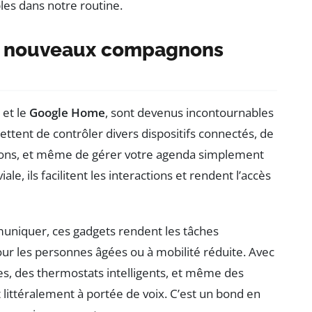
les dans notre routine.
vos nouveaux compagnons
et le
Google Home
, sont devenus incontournables
ttent de contrôler divers dispositifs connectés, de
tions, et même de gérer votre agenda simplement
iale, ils facilitent les interactions et rendent l’accès
muniquer, ces gadgets rendent les tâches
pour les personnes âgées ou à mobilité réduite. Avec
ées, des thermostats intelligents, et même des
littéralement à portée de voix. C’est un bond en