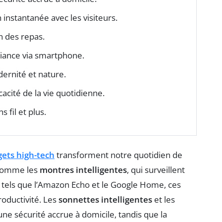
instantanée avec les visiteurs.
on des repas.
biance via smartphone.
dernité et nature.
icacité de la vie quotidienne.
 fil et plus.
ets high-tech
transforment notre quotidien de
 comme les
montres intelligentes
, qui surveillent
tels que l’Amazon Echo et le Google Home, ces
roductivité. Les
sonnettes intelligentes
et les
une sécurité accrue à domicile, tandis que la