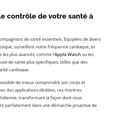
e contrôle de votre santé à
ompagnons de santé essentiels. Equipées de divers
ysique, surveillent notre fréquence cardiaque, et
 les plus avancés, comme l’
Apple Watch
ou les
suivi de santé plus spécifiques, telles que des
rité cardiaque.
t possible de mieux comprendre son corps et
ec des applications dédiées, ces montres
tidienne, transformant la façon dont nous
ivent parfaitement dans une démarche proactive de