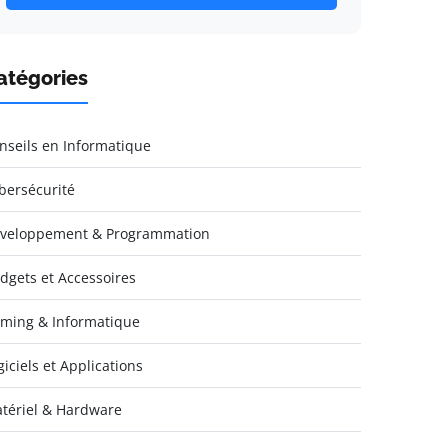
atégories
nseils en Informatique
bersécurité
veloppement & Programmation
dgets et Accessoires
ming & Informatique
giciels et Applications
tériel & Hardware