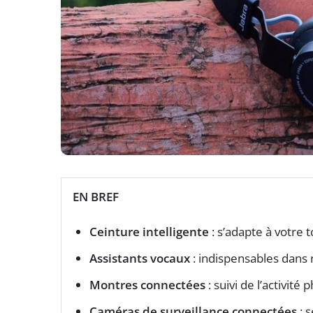
EN BREF
Ceinture intelligente
: s’adapte à votre 
Assistants vocaux
: indispensables dans
Montres connectées
: suivi de l’activité
Caméras de surveillance connectées
: s