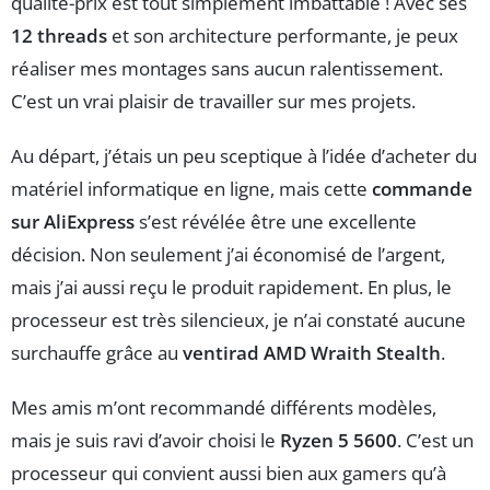
qualité-prix est tout simplement imbattable ! Avec ses
12 threads
et son architecture performante, je peux
réaliser mes montages sans aucun ralentissement.
C’est un vrai plaisir de travailler sur mes projets.
Au départ, j’étais un peu sceptique à l’idée d’acheter du
matériel informatique en ligne, mais cette
commande
sur AliExpress
s’est révélée être une excellente
décision. Non seulement j’ai économisé de l’argent,
mais j’ai aussi reçu le produit rapidement. En plus, le
processeur est très silencieux, je n’ai constaté aucune
surchauffe grâce au
ventirad AMD Wraith Stealth
.
Mes amis m’ont recommandé différents modèles,
mais je suis ravi d’avoir choisi le
Ryzen 5 5600
. C’est un
processeur qui convient aussi bien aux gamers qu’à