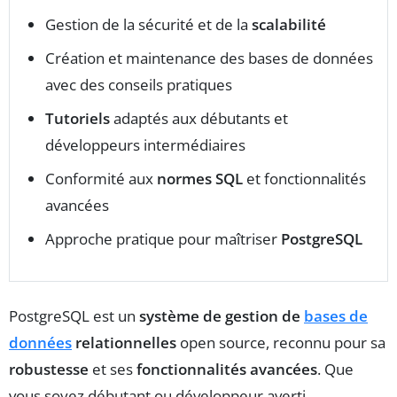
Gestion de la sécurité et de la
scalabilité
Création et maintenance des bases de données
avec des conseils pratiques
Tutoriels
adaptés aux débutants et
développeurs intermédiaires
Conformité aux
normes SQL
et fonctionnalités
avancées
Approche pratique pour maîtriser
PostgreSQL
PostgreSQL est un
système de gestion de
bases de
données
relationnelles
open source, reconnu pour sa
robustesse
et ses
fonctionnalités avancées
. Que
vous soyez débutant ou développeur averti,