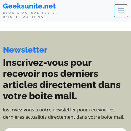
Geeksunite.net - Blog d'actualité
Geeksunite.net
BLOG D'ACTUALITÉS ET
D'INFORMATIONS
Newsletter
Inscrivez-vous pour
recevoir nos derniers
articles directement dans
votre boîte mail.
Inscrivez-vous à notre newsletter pour recevoir les
dernières actualités directement dans votre boîte mail.