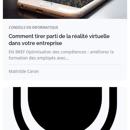
CONSEILS EN INFORMATIQUE
Comment tirer parti de la réalité virtuelle
dans votre entreprise
EN BREF Optimisation des compétences : améliorez la
formation des employés avec…
Mathilde Caron