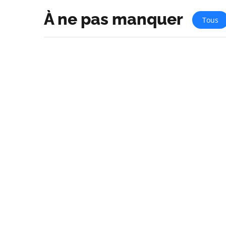
À ne pas manquer
Tous