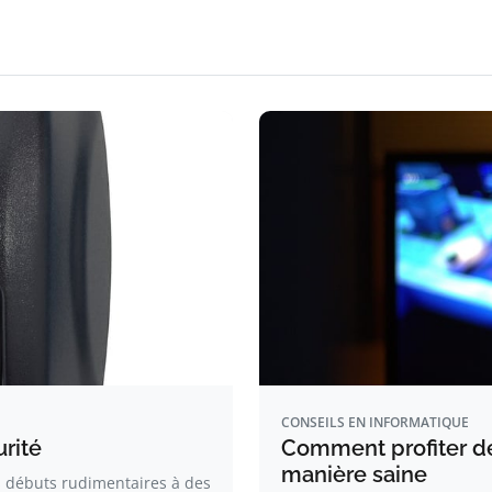
CONSEILS EN INFORMATIQUE
urité
Comment profiter de
manière saine
s débuts rudimentaires à des