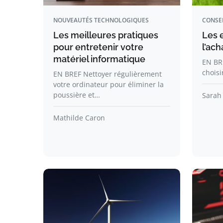
NOUVEAUTÉS TECHNOLOGIQUES
CONSE
Les meilleures pratiques
Les e
pour entretenir votre
l’ach
matériel informatique
EN BR
choisi
EN BREF Nettoyer régulièrement
votre ordinateur pour éliminer la
poussière et…
Sarah
Mathilde Caron