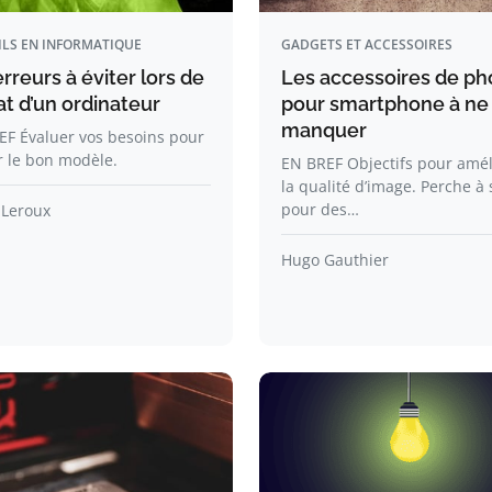
ILS EN INFORMATIQUE
GADGETS ET ACCESSOIRES
rreurs à éviter lors de
Les accessoires de ph
at d’un ordinateur
pour smartphone à ne
manquer
EF Évaluer vos besoins pour
r le bon modèle.
EN BREF Objectifs pour amél
la qualité d’image. Perche à s
pour des…
 Leroux
Hugo Gauthier