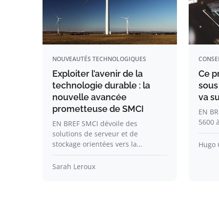
NOUVEAUTÉS TECHNOLOGIQUES
CONSE
Exploiter l’avenir de la
Ce p
technologie durable : la
sous
nouvelle avancée
va s
prometteuse de SMCI
EN BR
5600 à
EN BREF SMCI dévoile des
solutions de serveur et de
stockage orientées vers la…
Hugo 
Sarah Leroux