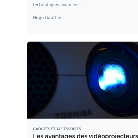
technologies avancées.
Hugo Gauthier
GADGETS ET ACCESSOIRES
Les avantages des vidéoprojecteurs