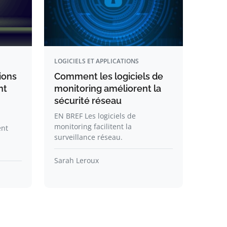
LOGICIELS ET APPLICATIONS
ions
Comment les logiciels de
nt
monitoring améliorent la
sécurité réseau
EN BREF Les logiciels de
monitoring facilitent la
ent
surveillance réseau.
Sarah Leroux