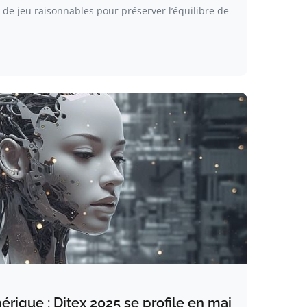
 de jeu raisonnables pour préserver l’équilibre de
érique : Ditex 2025 se profile en mai