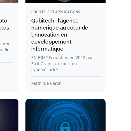
LOGICIELS ET APPLICATIONS
oto
Qubitech : l’agence
 pas
numérique au cœur de
l’innovation en
développement
iorer
informatique
elfie
EN BREF Fondation en 2022 par
Etrit Grainca, expert en
cybersécurité.
Mathilde Caron