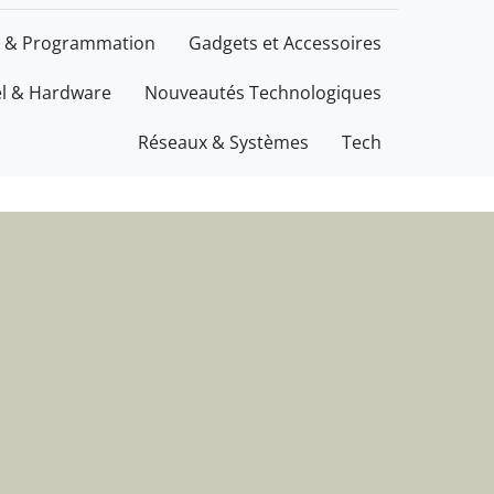
ations
 & Programmation
Gadgets et Accessoires
el & Hardware
Nouveautés Technologiques
Réseaux & Systèmes
Tech