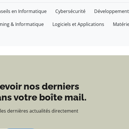
'actualités et d'inform
seils en Informatique
Cybersécurité
Développement
ing & Informatique
Logiciels et Applications
Matéri
evoir nos derniers
ns votre boîte mail.
 les dernières actualités directement