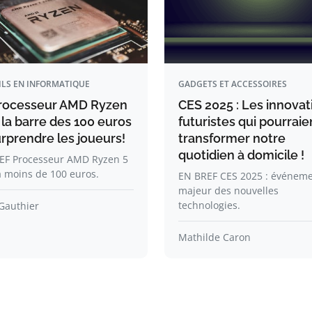
ILS EN INFORMATIQUE
GADGETS ET ACCESSOIRES
rocesseur AMD Ryzen
CES 2025 : Les innovat
 la barre des 100 euros
futuristes qui pourraie
urprendre les joueurs!
transformer notre
quotidien à domicile !
EF Processeur AMD Ryzen 5
 moins de 100 euros.
EN BREF CES 2025 : événem
majeur des nouvelles
technologies.
Gauthier
Mathilde Caron