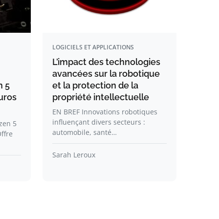
LOGICIELS ET APPLICATIONS
L’impact des technologies
avancées sur la robotique
n 5
et la protection de la
uros
propriété intellectuelle
EN BREF Innovations robotiques
influençant divers secteurs :
zen 5
automobile, santé…
ffre
Sarah Leroux