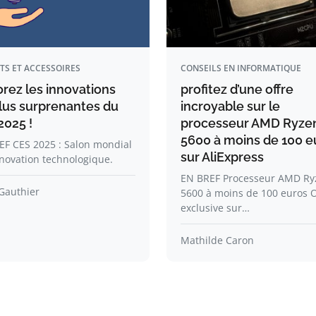
TS ET ACCESSOIRES
CONSEILS EN INFORMATIQUE
orez les innovations
profitez d’une offre
plus surprenantes du
incroyable sur le
2025 !
processeur AMD Ryze
5600 à moins de 100 e
EF CES 2025 : Salon mondial
sur AliExpress
nnovation technologique.
EN BREF Processeur AMD Ry
Gauthier
5600 à moins de 100 euros O
exclusive sur…
Mathilde Caron