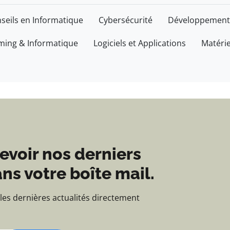
'actualités et d'inform
seils en Informatique
Cybersécurité
Développement
ing & Informatique
Logiciels et Applications
Matéri
evoir nos derniers
ns votre boîte mail.
 les dernières actualités directement