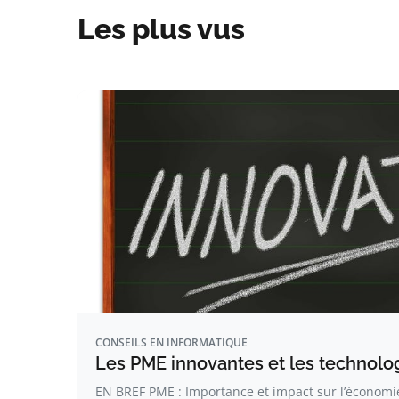
Les plus vus
CONSEILS EN INFORMATIQUE
Les PME innovantes et les technolo
EN BREF PME : Importance et impact sur l’économie.