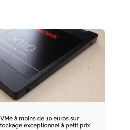
VMe à moins de 10 euros sur
tockage exceptionnel à petit prix