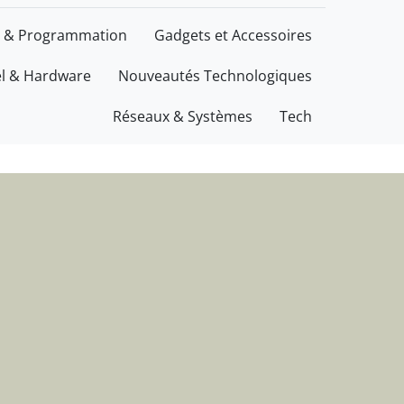
ations
 & Programmation
Gadgets et Accessoires
el & Hardware
Nouveautés Technologiques
Réseaux & Systèmes
Tech