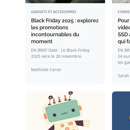
GADGETS ET ACCESSOIRES
CONSE
Black Friday 2025 : explorez
Pour
les promotions
vidé
incontournables du
SSD 
moment
qui f
EN BREF Date : Le Black Friday
EN BR
2025 sera le 28 novembre.
24 eur
les g
Mathilde Caron
Sarah