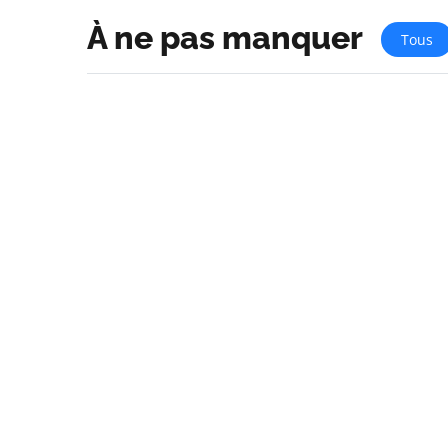
À ne pas manquer
Tous