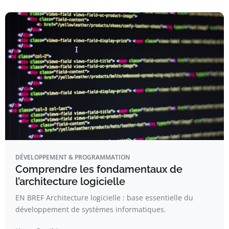
DÉVELOPPEMENT & PROGRAMMATION
Comprendre les fondamentaux de
l’architecture logicielle
EN BREF Architecture logicielle : base essentielle du
développement de systèmes informatiques.