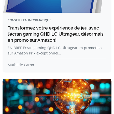
CONSEILS EN INFORMATIQUE
Transformez votre expérience de jeu avec
l’écran gaming QHD LG Ultragear, désormais
en promo sur Amazon!
EN BREF Écran gaming QHD LG Ultragear en promotion
sur Amazon Prix exceptionnel…
Mathilde Caron