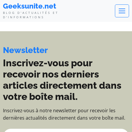
Geeksunite.net - Blog d'actualité
Geeksunite.net
BLOG D'ACTUALITÉS ET
D'INFORMATIONS
Newsletter
Inscrivez-vous pour
recevoir nos derniers
articles directement dans
votre boîte mail.
Inscrivez-vous à notre newsletter pour recevoir les
dernières actualités directement dans votre boîte mail.