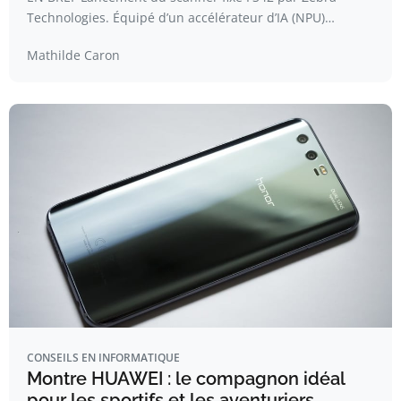
Technologies. Équipé d’un accélérateur d’IA (NPU)…
Mathilde Caron
CONSEILS EN INFORMATIQUE
Montre HUAWEI : le compagnon idéal
pour les sportifs et les aventuriers