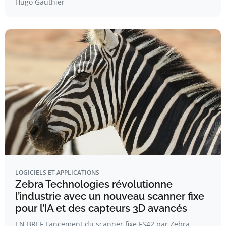
Hugo Gauthier
LOGICIELS ET APPLICATIONS
Zebra Technologies révolutionne
l’industrie avec un nouveau scanner fixe
pour l’IA et des capteurs 3D avancés
EN BREF Lancement du scanner fixe FS42 par Zebra