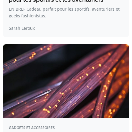
EN BREF Cadeau parfait pour les sportifs, aventuriers et
geeks fashionistas.
Sarah Leroux
GADGETS ET ACCESSOIRES