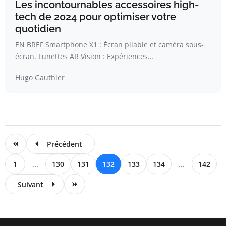
Les incontournables accessoires high-
tech de 2024 pour optimiser votre
quotidien
EN BREF Smartphone X1 : Écran pliable et caméra sous-
écran. Lunettes AR Vision : Expériences…
Hugo Gauthier
Précédent
1
...
130
131
132
133
134
...
142
Suivant