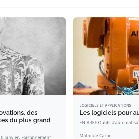
LOGICIELS ET APPLICATIONS
ovations, des
Les logiciels pour a
ntes du plus grand
EN BREF Outils d’automatisati
Mathilde Caron
10 janvier. Foisonnement