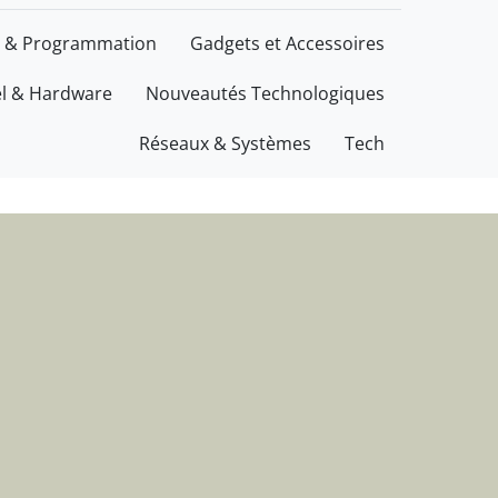
ations
 & Programmation
Gadgets et Accessoires
el & Hardware
Nouveautés Technologiques
Réseaux & Systèmes
Tech