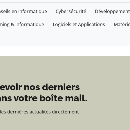
'actualités et d'inform
seils en Informatique
Cybersécurité
Développement
ing & Informatique
Logiciels et Applications
Matéri
evoir nos derniers
ns votre boîte mail.
 les dernières actualités directement