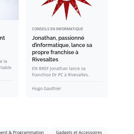
CONSEILS EN INFORMATIQUE
nt
Jonathan, passionné
d’informatique, lance sa
propre franchise à
Rivesaltes
e la
rtable
EN BREF Jonathan lance sa
franchise Dr PC à Rivesaltes.
Hugo Gauthier
ent & Programmation
Gadgets et Accessoires