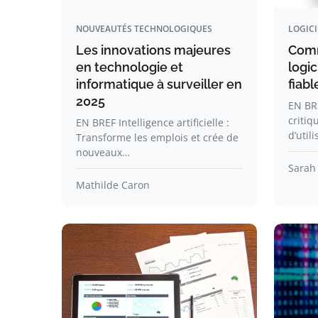
NOUVEAUTÉS TECHNOLOGIQUES
LOGICI
Les innovations majeures
Comm
en technologie et
logi
informatique à surveiller en
fiabl
2025
EN BR
critiq
EN BREF Intelligence artificielle :
d’util
Transforme les emplois et crée de
nouveaux…
Sarah
Mathilde Caron