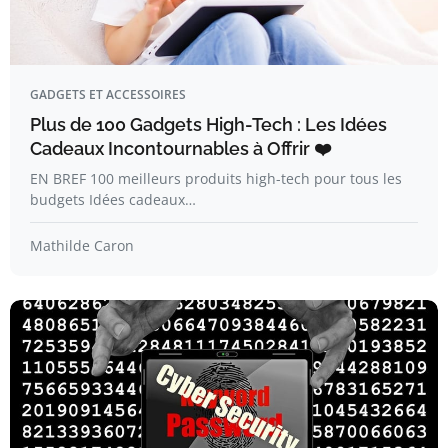
GADGETS ET ACCESSOIRES
Plus de 100 Gadgets High-Tech : Les Idées
Cadeaux Incontournables à Offrir ❤️
EN BREF 100 meilleurs produits high-tech pour tous les
budgets Idées cadeaux…
Mathilde Caron