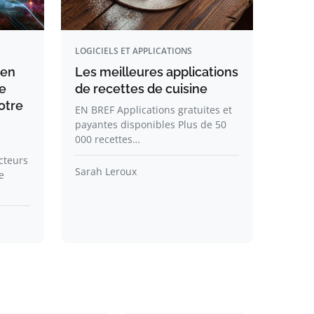
LOGICIELS ET APPLICATIONS
 en
Les meilleures applications
e
de recettes de cuisine
otre
EN BREF Applications gratuites et
payantes disponibles Plus de 50
000 recettes…
cteurs
Sarah Leroux
e