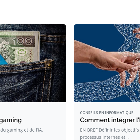
CONSEILS EN INFORMATIQUE
e gaming
Comment intégrer l’I
du gaming et de l’IA.
EN BREF Définir les objectifs
processus internes et…