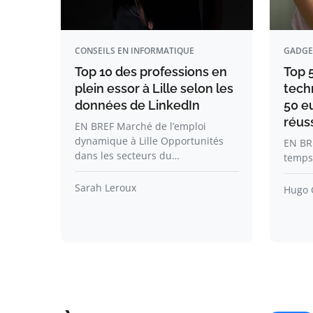
CONSEILS EN INFORMATIQUE
GADGE
Top 10 des professions en
Top 
plein essor à Lille selon les
tech
données de LinkedIn
50 e
réuss
EN BREF Marché de l’emploi
dynamique à Lille Opportunités
EN BRE
dans les secteurs du…
temps
Sarah Leroux
Hugo 