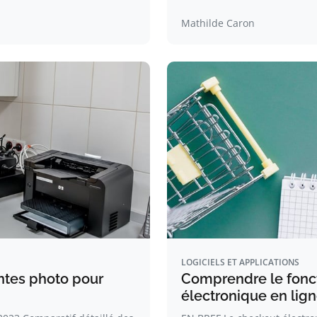
Mathilde Caron
LOGICIELS ET APPLICATIONS
ntes photo pour
Comprendre le fonc
électronique en lig