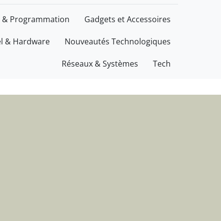
ations
 & Programmation
Gadgets et Accessoires
el & Hardware
Nouveautés Technologiques
Réseaux & Systèmes
Tech