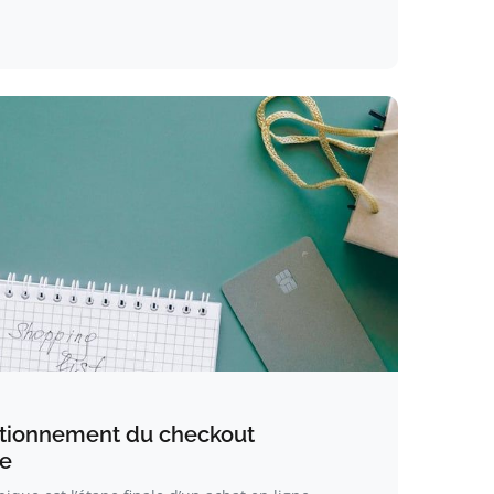
tionnement du checkout
ne