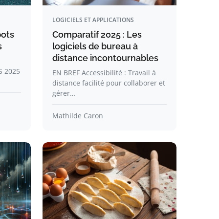
LOGICIELS ET APPLICATIONS
bots
Comparatif 2025 : Les
s
logiciels de bureau à
distance incontournables
S 2025
EN BREF Accessibilité : Travail à
distance facilité pour collaborer et
gérer…
Mathilde Caron