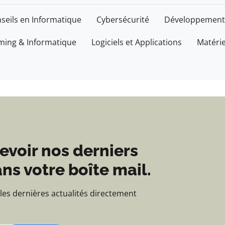
'actualités et d'inform
seils en Informatique
Cybersécurité
Développement
ing & Informatique
Logiciels et Applications
Matéri
evoir nos derniers
ns votre boîte mail.
 les dernières actualités directement