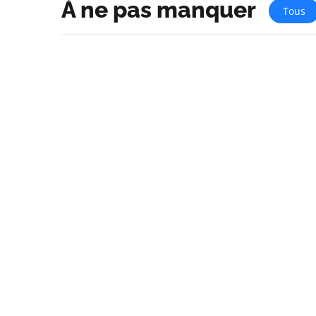
À ne pas manquer
Tous