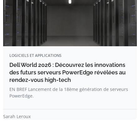
LOGICIELS ET APPLICATIONS
Dell World 2026 : Découvrez les innovations
des futurs serveurs PowerEdge révélées au
rendez-vous high-tech
EN BREF Lancement de la 18ème génération de serveurs
PowerEdge.
Sarah Leroux