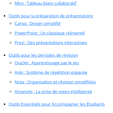
Miro : Tableau blanc collaboratif
Outils pour la préparation de présentations
Canva : Design simplifié
PowerPoint : Un classique réinventé
Prezi : Des présentations interactives
Outils pour les périodes de révision
Quizlet : Apprentissage par le jeu
Anki : Système de répétition espacée
Nota : Organisation et révision simplifiées
Amanote : La prise de notes intelligente
Outils Essentiels pour Accompagner les Étudiants