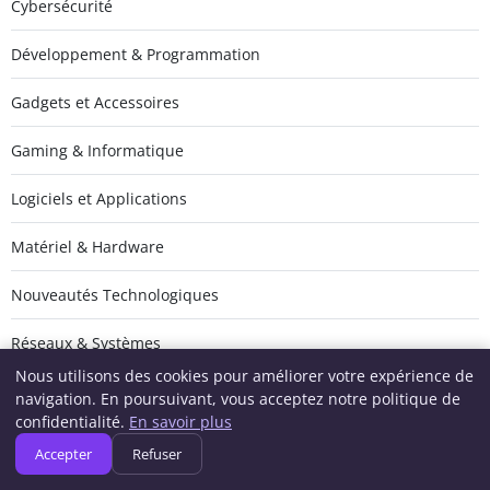
Cybersécurité
Développement & Programmation
Gadgets et Accessoires
Gaming & Informatique
Logiciels et Applications
Matériel & Hardware
Nouveautés Technologiques
Réseaux & Systèmes
Nous utilisons des cookies pour améliorer votre expérience de
Tech
navigation. En poursuivant, vous acceptez notre politique de
confidentialité.
En savoir plus
Accepter
Refuser