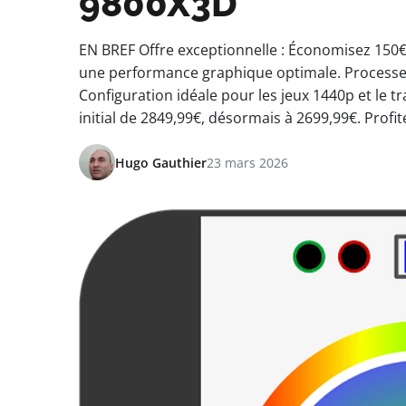
9800X3D
EN BREF Offre exceptionnelle : Économisez 150€
une performance graphique optimale. Processeu
Configuration idéale pour les jeux 1440p et le t
initial de 2849,99€, désormais à 2699,99€. Profit
Hugo Gauthier
23 mars 2026