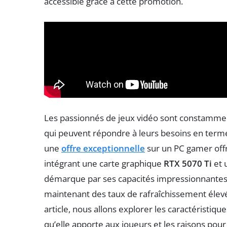
accessible grâce à cette promotion.
Les passionnés de jeux vidéo sont constamme
qui peuvent répondre à leurs besoins en terme
une
offre exceptionnelle
sur un PC gamer off
intégrant une carte graphique
RTX 5070 Ti
et 
démarque par ses capacités impressionnantes
maintenant des taux de rafraîchissement élevé
article, nous allons explorer les caractéristiq
qu’elle apporte aux joueurs et les raisons pour 