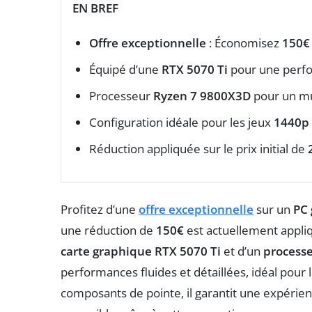
EN BREF
Offre exceptionnelle
: Économisez
150€
Équipé d’une
RTX 5070 Ti
pour une perfo
Processeur
Ryzen 7 9800X3D
pour un mul
Configuration idéale pour les jeux
1440p
Réduction appliquée sur le prix initial de
Profitez d’une
offre exceptionnelle
sur un
PC
une réduction de
150€
est actuellement appli
carte graphique RTX 5070 Ti
et d’un
process
performances fluides et détaillées, idéal pour 
composants de pointe, il garantit une expérien