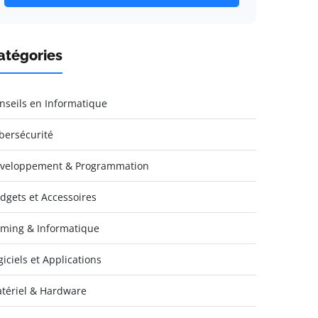
atégories
nseils en Informatique
bersécurité
veloppement & Programmation
dgets et Accessoires
ming & Informatique
giciels et Applications
tériel & Hardware