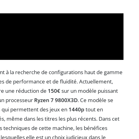
nt à la recherche de configurations haut de gamme
s de performance et de fluidité. Actuellement,
re une réduction de
150€
sur un modèle puissant
un processeur
Ryzen 7 9800X3D
. Ce modèle se
 qui permettent des jeux en
1440p
tout en
s, même dans les titres les plus récents. Dans cet
ues techniques de cette machine, les bénéfices
lesquelles elle est un choix judicieux dans le