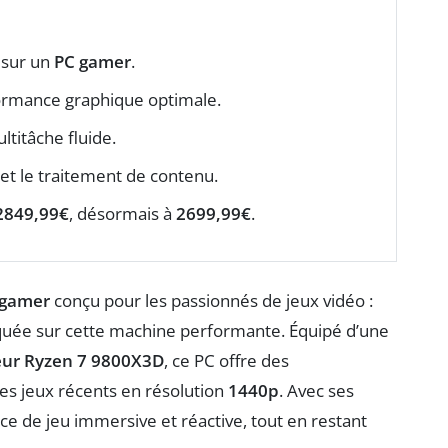
sur un
PC gamer
.
rmance graphique optimale.
titâche fluide.
et le traitement de contenu.
2849,99€
, désormais à
2699,99€
.
 gamer
conçu pour les passionnés de jeux vidéo :
quée sur cette machine performante. Équipé d’une
eur Ryzen 7 9800X3D
, ce PC offre des
les jeux récents en résolution
1440p
. Avec ses
ce de jeu immersive et réactive, tout en restant