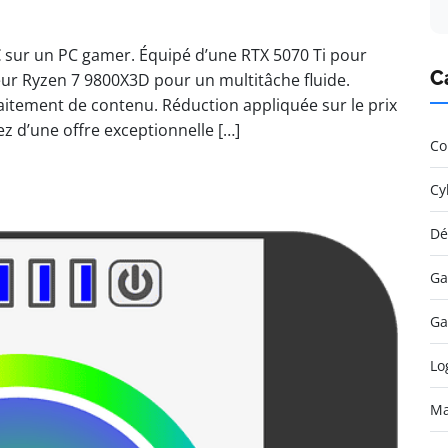
 sur un PC gamer. Équipé d’une RTX 5070 Ti pour
C
r Ryzen 7 9800X3D pour un multitâche fluide.
raitement de contenu. Réduction appliquée sur le prix
ez d’une offre exceptionnelle […]
Co
Cy
Dé
Ga
Ga
Lo
Ma