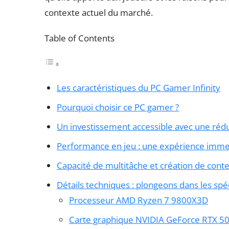
contexte actuel du marché.
Table of Contents
Les caractéristiques du PC Gamer Infinity
Pourquoi choisir ce PC gamer ?
Un investissement accessible avec une réd
Performance en jeu : une expérience imme
Capacité de multitâche et création de cont
Détails techniques : plongeons dans les spéc
Processeur AMD Ryzen 7 9800X3D
Carte graphique NVIDIA GeForce RTX 50