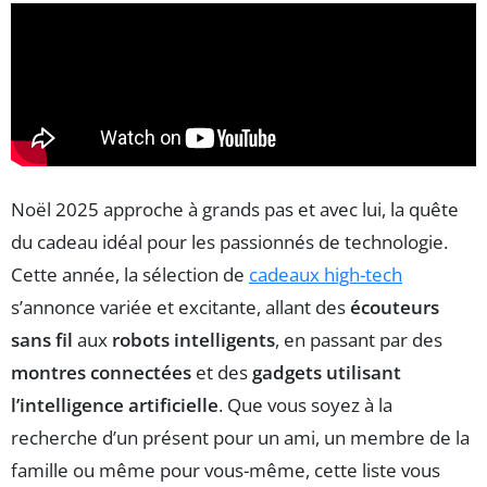
Noël 2025 approche à grands pas et avec lui, la quête
du cadeau idéal pour les passionnés de technologie.
Cette année, la sélection de
cadeaux high-tech
s’annonce variée et excitante, allant des
écouteurs
sans fil
aux
robots intelligents
, en passant par des
montres connectées
et des
gadgets utilisant
l’intelligence artificielle
. Que vous soyez à la
recherche d’un présent pour un ami, un membre de la
famille ou même pour vous-même, cette liste vous