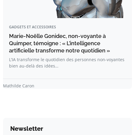
GADGETS ET ACCESSOIRES
Marie-Noëlle Gonidec, non-voyante à
Quimper, témoigne : « L’intelligence
artificielle transforme notre quotidien »
L’IA transforme le quotidien des personnes non-voyantes
bien au-delà des idées…
Mathilde Caron
Newsletter