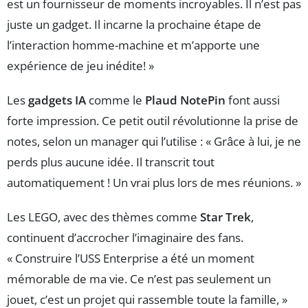
est un fournisseur de moments incroyables. Il n’est pas
juste un gadget. Il incarne la prochaine étape de
l’interaction homme-machine et m’apporte une
expérience de jeu inédite! »
Les
gadgets IA
comme le
Plaud NotePin
font aussi
forte impression. Ce petit outil révolutionne la prise de
notes, selon un manager qui l’utilise : « Grâce à lui, je ne
perds plus aucune idée. Il transcrit tout
automatiquement ! Un vrai plus lors de mes réunions. »
Les LEGO, avec des thèmes comme
Star Trek
,
continuent d’accrocher l’imaginaire des fans.
« Construire l’USS Enterprise a été un moment
mémorable de ma vie. Ce n’est pas seulement un
jouet, c’est un projet qui rassemble toute la famille, »