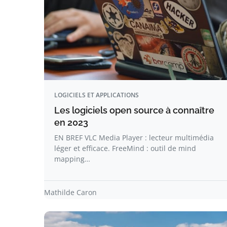
LOGICIELS ET APPLICATIONS
Les logiciels open source à connaître
en 2023
EN BREF VLC Media Player : lecteur multimédia
léger et efficace. FreeMind : outil de mind
mapping…
Mathilde Caron