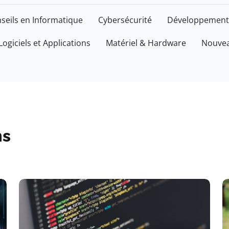
seils en Informatique
Cybersécurité
Développement
Logiciels et Applications
Matériel & Hardware
Nouvea
ns