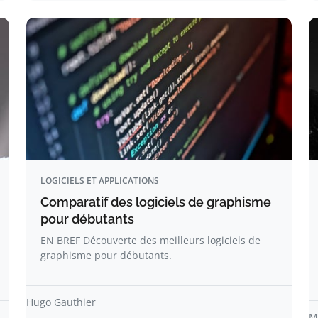
LOGICIELS ET APPLICATIONS
Comparatif des logiciels de graphisme
pour débutants
EN BREF Découverte des meilleurs logiciels de
graphisme pour débutants.
Hugo Gauthier
M