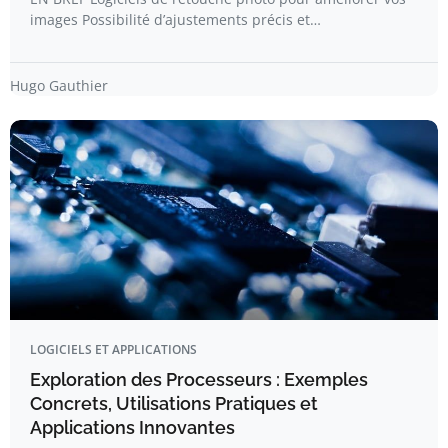
images Possibilité d’ajustements précis et…
Hugo Gauthier
LOGICIELS ET APPLICATIONS
Exploration des Processeurs : Exemples
Concrets, Utilisations Pratiques et
Applications Innovantes