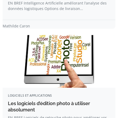
EN BREF Intelligence Artificielle améliorant l’analyse des
données logistiques Options de livraison…
Mathilde Caron
LOGICIELS ET APPLICATIONS
Les logiciels d’édition photo à utiliser
absolument
EN BREF Logiciels de retouche photo pour améliorer vos