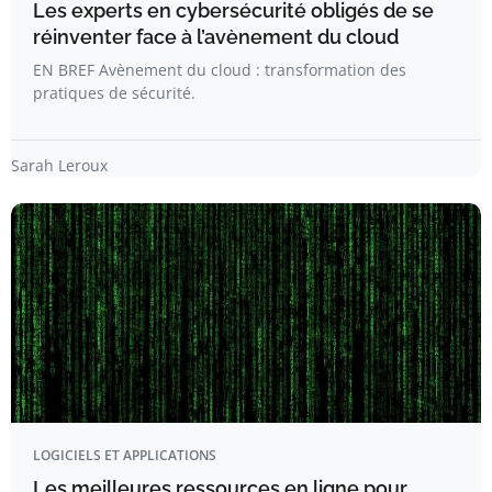
Les experts en cybersécurité obligés de se
réinventer face à l’avènement du cloud
EN BREF Avènement du cloud : transformation des
pratiques de sécurité.
Sarah Leroux
LOGICIELS ET APPLICATIONS
Les meilleures ressources en ligne pour