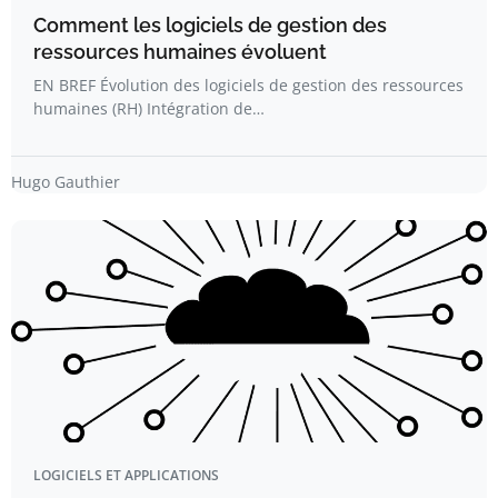
Comment les logiciels de gestion des
ressources humaines évoluent
EN BREF Évolution des logiciels de gestion des ressources
humaines (RH) Intégration de…
Hugo Gauthier
LOGICIELS ET APPLICATIONS