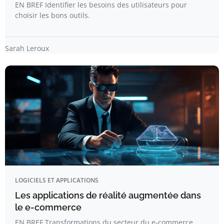
EN BREF Identifier les besoins des utilisateurs pour
choisir les bons outils.
Sarah Leroux
LOGICIELS ET APPLICATIONS
Les applications de réalité augmentée dans
le e-commerce
EN BREF Transformations du secteur du e-commerce