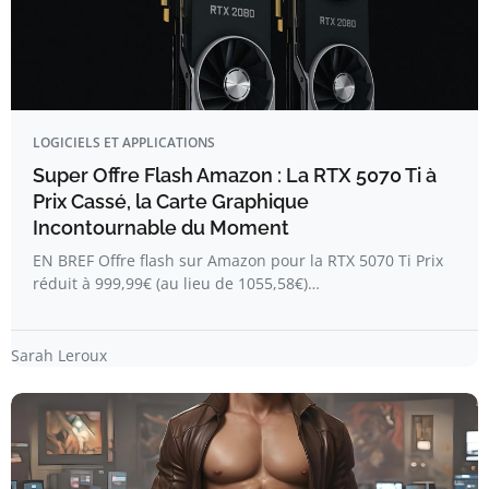
LOGICIELS ET APPLICATIONS
Super Offre Flash Amazon : La RTX 5070 Ti à
Prix Cassé, la Carte Graphique
Incontournable du Moment
EN BREF Offre flash sur Amazon pour la RTX 5070 Ti Prix
réduit à 999,99€ (au lieu de 1055,58€)…
Sarah Leroux