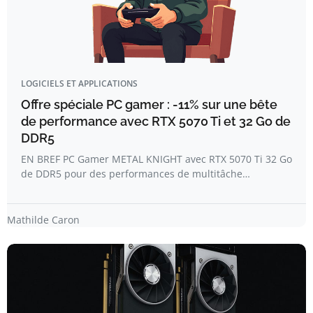
LOGICIELS ET APPLICATIONS
Offre spéciale PC gamer : -11% sur une bête
de performance avec RTX 5070 Ti et 32 Go de
DDR5
EN BREF PC Gamer METAL KNIGHT avec RTX 5070 Ti 32 Go
de DDR5 pour des performances de multitâche…
Mathilde Caron