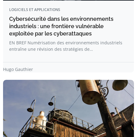
LOGICIELS ET APPLICATIONS
Cybersécurité dans les environnements
industriels : une frontière vulnérable
exploitée par les cyberattaques
EN BREF Numérisation des environnements industriels
entraîne une révision des stratégies de…
Hugo Gauthier