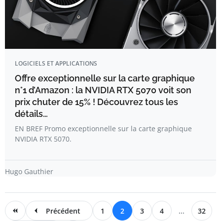
LOGICIELS ET APPLICATIONS
Offre exceptionnelle sur la carte graphique
n°1 d’Amazon : la NVIDIA RTX 5070 voit son
prix chuter de 15% ! Découvrez tous les
détails…
EN BREF Promo exceptionnelle sur la carte graphique
NVIDIA RTX 5070.
Hugo Gauthier
Précédent
1
2
3
4
...
32