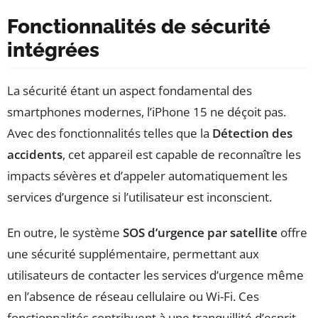
Fonctionnalités de sécurité
intégrées
La sécurité étant un aspect fondamental des
smartphones modernes, l’iPhone 15 ne déçoit pas.
Avec des fonctionnalités telles que la
Détection des
accidents
, cet appareil est capable de reconnaître les
impacts sévères et d’appeler automatiquement les
services d’urgence si l’utilisateur est inconscient.
En outre, le système
SOS d’urgence par satellite
offre
une sécurité supplémentaire, permettant aux
utilisateurs de contacter les services d’urgence même
en l’absence de réseau cellulaire ou Wi-Fi. Ces
fonctionnalités contribuent à une tranquillité d’esprit