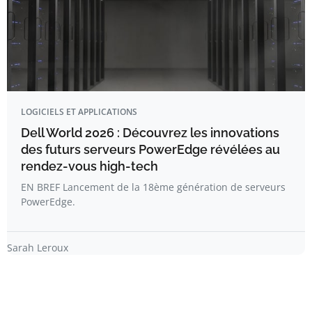
LOGICIELS ET APPLICATIONS
Dell World 2026 : Découvrez les innovations
des futurs serveurs PowerEdge révélées au
rendez-vous high-tech
EN BREF Lancement de la 18ème génération de serveurs
PowerEdge.
Sarah Leroux