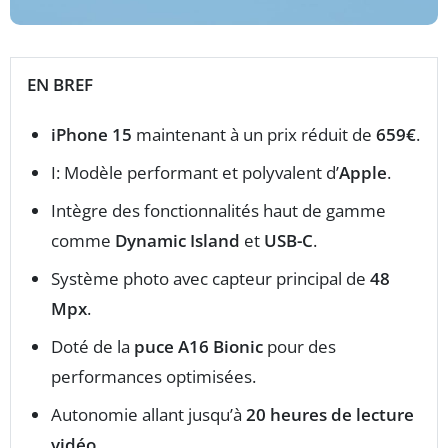
EN BREF
iPhone 15
maintenant à un prix réduit de
659€
.
I: Modèle performant et polyvalent d’
Apple
.
Intègre des fonctionnalités haut de gamme
comme
Dynamic Island
et
USB-C
.
Système photo avec capteur principal de
48
Mpx
.
Doté de la
puce A16 Bionic
pour des
performances optimisées.
Autonomie allant jusqu’à
20 heures de lecture
vidéo
.