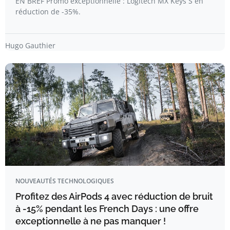
EN BREF Promo exceptionnelle : Logitech MX Keys S en
réduction de -35%.
Hugo Gauthier
NOUVEAUTÉS TECHNOLOGIQUES
Profitez des AirPods 4 avec réduction de bruit
à -15% pendant les French Days : une offre
exceptionnelle à ne pas manquer !