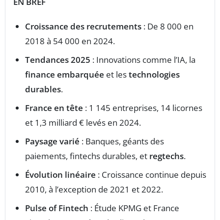
EN BREF
Croissance des recrutements
: De 8 000 en
2018 à 54 000 en 2024.
Tendances 2025
: Innovations comme l’IA, la
finance embarquée
et les
technologies
durables
.
France en tête
: 1 145 entreprises, 14 licornes
et 1,3 milliard € levés en 2024.
Paysage varié
: Banques, géants des
paiements, fintechs durables, et
regtechs
.
Évolution linéaire
: Croissance continue depuis
2010, à l’exception de 2021 et 2022.
Pulse of Fintech
: Étude KPMG et France