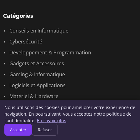
Catégories
Conseils en Informatique
Cybersécurité
Développement & Programmation
Gadgets et Accessoires
Gaming & Informatique
Logiciels et Applications
Matériel & Hardware
Nouveautés Technologiques
Nous utilisons des cookies pour améliorer votre expérience de
navigation. En poursuivant, vous acceptez notre politique de
Réseaux & Systèmes
confidentialité.
En savoir plus
Tech
Accepter
Refuser