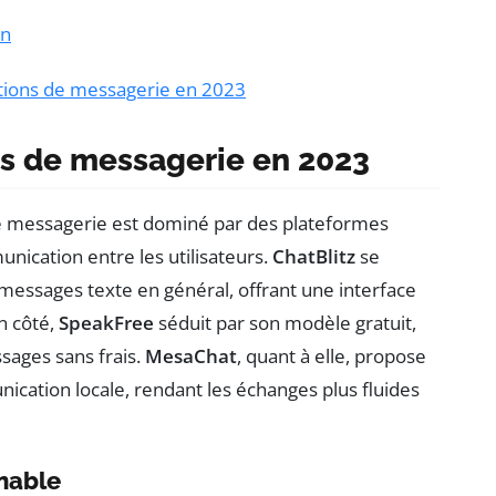
on
ations de messagerie en 2023
ns de messagerie en 2023
de messagerie est dominé par des plateformes
unication entre les utilisateurs.
ChatBlitz
se
messages texte en général, offrant une interface
on côté,
SpeakFree
séduit par son modèle gratuit,
sages sans frais.
MesaChat
, quant à elle, propose
ication locale, rendant les échanges plus fluides
rnable