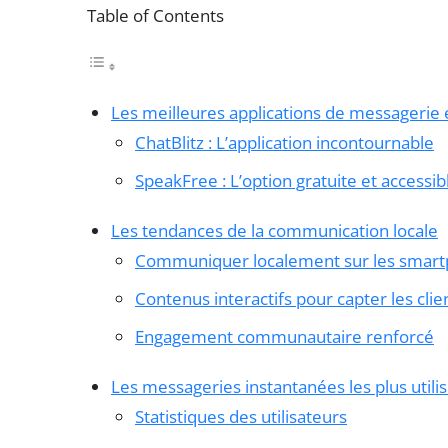
Table of Contents
Les meilleures applications de messagerie
ChatBlitz : L’application incontournable
SpeakFree : L’option gratuite et accessib
Les tendances de la communication locale
Communiquer localement sur les smar
Contenus interactifs pour capter les clie
Engagement communautaire renforcé
Les messageries instantanées les plus util
Statistiques des utilisateurs