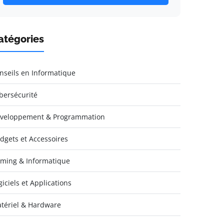
atégories
nseils en Informatique
bersécurité
veloppement & Programmation
dgets et Accessoires
ming & Informatique
giciels et Applications
tériel & Hardware