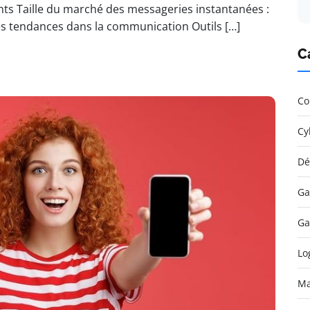
ients Taille du marché des messageries instantanées :
les tendances dans la communication Outils […]
C
Co
Cy
Dé
Ga
Ga
Lo
Ma