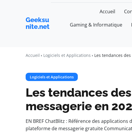
Accueil
Con
Geeksu
Gaming & Informatique
nite.net
Accueil
Logiciels et Applications
Les tendances des 
Logiciels et Applications
Les tendances des
messagerie en 20
EN BREF ChatBlitz : Référence des applications 
plateforme de messagerie gratuite Communicat