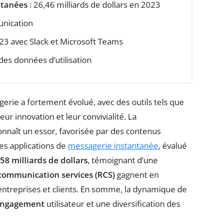
ntanées
: 26,46 milliards de dollars en 2023
unication
023 avec Slack et Microsoft Teams
des données d’utilisation
gerie a fortement évolué, avec des outils tels que
eur innovation et leur convivialité. La
nnaît un essor, favorisée par des contenus
des applications de
messagerie instantanée
, évalué
58 milliards de dollars
, témoignant d’une
 communication services (RCS)
gagnent en
e entreprises et clients. En somme, la dynamique de
ngagement
utilisateur et une diversification des