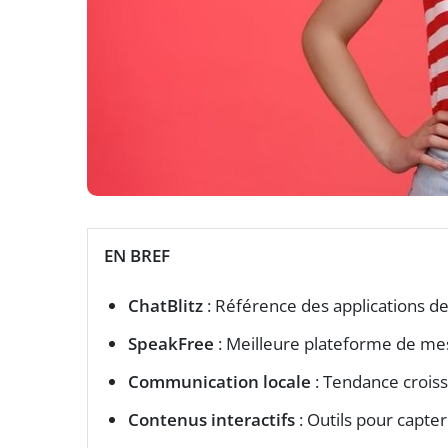
EN BREF
ChatBlitz
: Référence des applications d
SpeakFree
: Meilleure plateforme de mes
Communication locale
: Tendance crois
Contenus interactifs
: Outils pour capter 