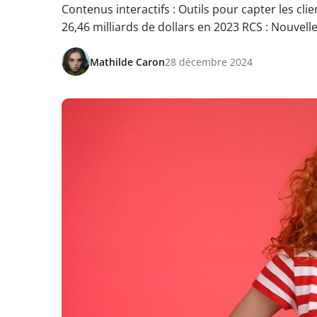
Contenus interactifs : Outils pour capter les cl
26,46 milliards de dollars en 2023 RCS : Nouvel
Mathilde Caron
28 décembre 2024