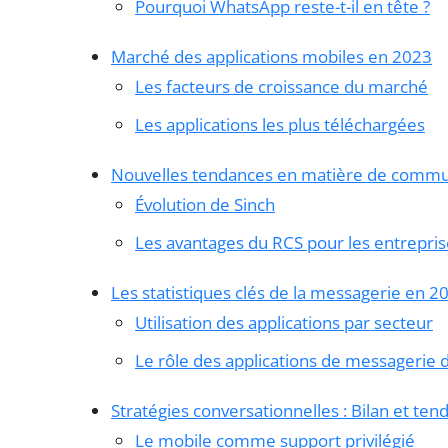
Pourquoi WhatsApp reste-t-il en tête ?
Marché des applications mobiles en 2023
Les facteurs de croissance du marché
Les applications les plus téléchargées
Nouvelles tendances en matière de commun
Évolution de Sinch
Les avantages du RCS pour les entrepris
Les statistiques clés de la messagerie en 2
Utilisation des applications par secteur
Le rôle des applications de messagerie da
Stratégies conversationnelles : Bilan et te
Le mobile comme support privilégié