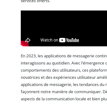
services offerts.
En 2023, les applications de messagerie conti
interagissons au quotidien. Avec l’émergence d
comportements des utilisateurs, ces plateform
novatrices et des expériences utilisateur améli
applications de messagerie, les tendances du 
façonnent notre manière de communiquer. Décou
aspects de la communication locale et bien plu