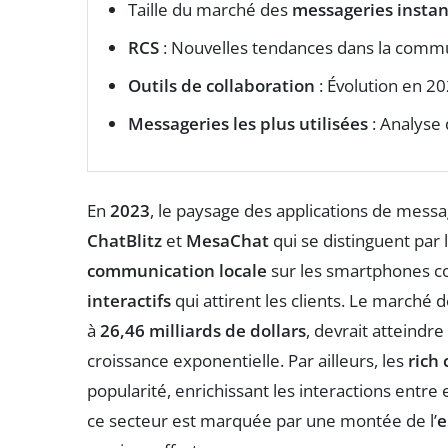
Taille du marché des
messageries insta
RCS
: Nouvelles tendances dans la comm
Outils de collaboration
: Évolution en 2
Messageries les plus utilisées
: Analyse 
En
2023
, le paysage des applications de messa
ChatBlitz
et
MesaChat
qui se distinguent par l
communication locale
sur les smartphones co
interactifs
qui attirent les clients. Le marché 
à
26,46 milliards de dollars
, devrait atteindre
croissance exponentielle. Par ailleurs, les
rich
popularité, enrichissant les interactions entr
ce secteur est marquée par une montée de l’
e