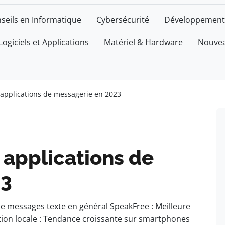
seils en Informatique
Cybersécurité
Développement
Logiciels et Applications
Matériel & Hardware
Nouvea
applications de messagerie en 2023
 applications de
23
de messages texte en général SpeakFree : Meilleure
ion locale : Tendance croissante sur smartphones