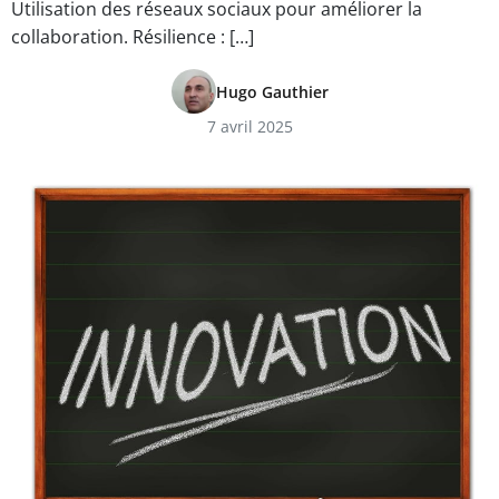
Utilisation des réseaux sociaux pour améliorer la
collaboration. Résilience : […]
Hugo Gauthier
7 avril 2025