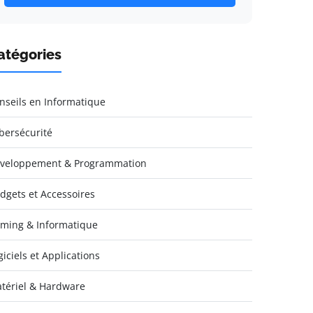
atégories
nseils en Informatique
bersécurité
veloppement & Programmation
dgets et Accessoires
ming & Informatique
giciels et Applications
tériel & Hardware