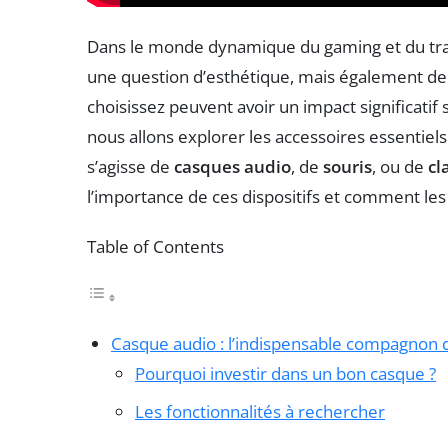
Dans le monde dynamique du gaming et du trav
une question d’esthétique, mais également d
choisissez peuvent avoir un impact significatif s
nous allons explorer les accessoires essentiel
s’agisse de
casques audio
, de
souris
, ou de
cl
l’importance de ces dispositifs et comment les
Table of Contents
Casque audio : l’indispensable compagnon
Pourquoi investir dans un bon casque ?
Les fonctionnalités à rechercher