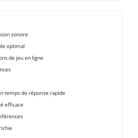
sion sonore
ôle optimal
ns de jeu en ligne
ences
 un temps de réponse rapide
é efficace
onférences
ichie