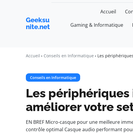
Accueil
Con
Geeksu
Gaming & Informatique
nite.net
Accueil
Conseils en Informatique
Les périphériques
Conseils en Informatique
Les périphériques
améliorer votre se
EN BREF Micro-casque pour une meilleure immer
contrôle optimal Casque audio performant pour le