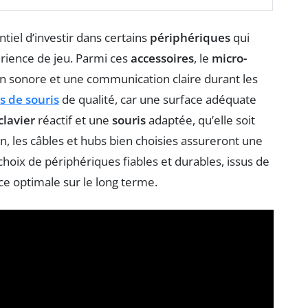
entiel d’investir dans certains
périphériques
qui
rience de jeu. Parmi ces
accessoires
, le
micro-
 sonore et une communication claire durant les
s de souris
de qualité, car une surface adéquate
clavier
réactif et une
souris
adaptée, qu’elle soit
fin, les câbles et hubs bien choisies assureront une
 choix de périphériques fiables et durables, issus de
 optimale sur le long terme.