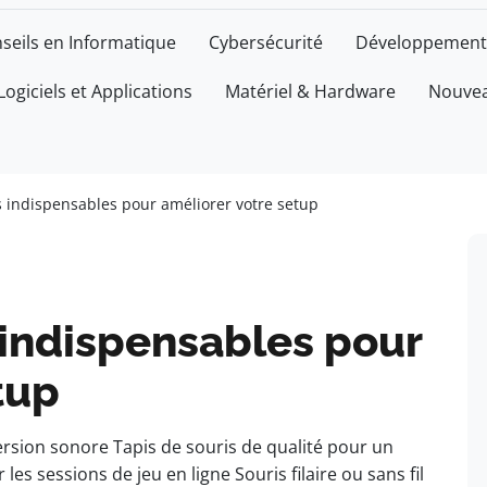
seils en Informatique
Cybersécurité
Développement
Logiciels et Applications
Matériel & Hardware
Nouvea
 indispensables pour améliorer votre setup
 indispensables pour
tup
sion sonore Tapis de souris de qualité pour un
s sessions de jeu en ligne Souris filaire ou sans fil