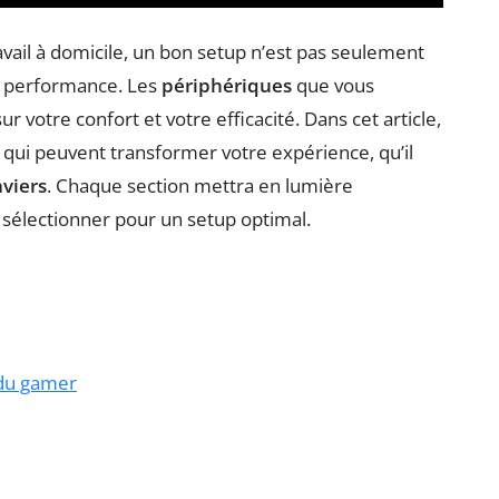
ail à domicile, un bon setup n’est pas seulement
e performance. Les
périphériques
que vous
ur votre confort et votre efficacité. Dans cet article,
s qui peuvent transformer votre expérience, qu’il
aviers
. Chaque section mettra en lumière
 sélectionner pour un setup optimal.
 du gamer