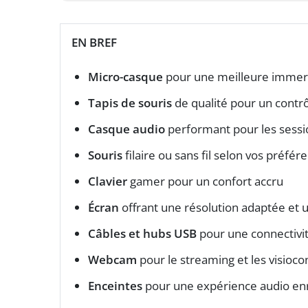
EN BREF
Micro-casque
pour une meilleure immer
Tapis de souris
de qualité pour un contr
Casque audio
performant pour les sessio
Souris
filaire ou sans fil selon vos préfér
Clavier
gamer pour un confort accru
Écran
offrant une résolution adaptée et
Câbles et hubs USB
pour une connectivit
Webcam
pour le streaming et les visioc
Enceintes
pour une expérience audio enr