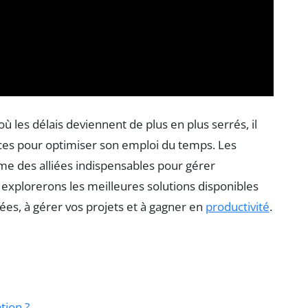
 les délais deviennent de plus en plus serrés, il
caces pour optimiser son emploi du temps. Les
me des alliées indispensables pour gérer
s explorerons les meilleures solutions disponibles
ées, à gérer vos projets et à gagner en
productivité
.
tion ?