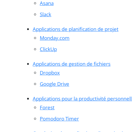
Asana
Slack
Applications de planification de projet
Monday.com
ClickUp
Applications de gestion de fichiers
Dropbox
Google Drive
Applications pour la productivité personnel
Forest
Pomodoro Timer