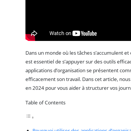
Dans un monde où les tâches s’accumulent et où
est essentiel de s’appuyer sur des outils effi
applications d’organisation se présentent com
efficacement son travail. Dans cet article, nou
en 2024 pour vous aider à structurer vos journ
Table of Contents
Pourquoi utiliser des applications d’organisa