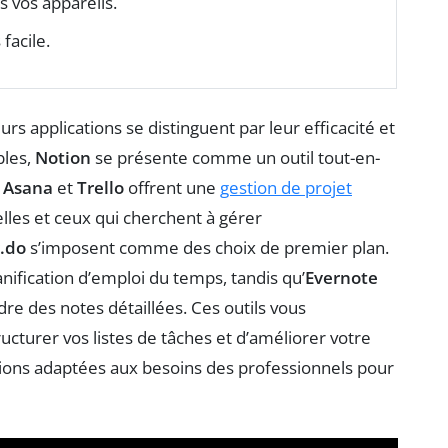
s vos appareils.
facile.
eurs applications se distinguent par leur efficacité et
bles,
Notion
se présente comme un outil tout-en-
.
Asana
et
Trello
offrent une
gestion de projet
celles et ceux qui cherchent à gérer
.do
s’imposent comme des choix de premier plan.
anification d’emploi du temps, tandis qu’
Evernote
re des notes détaillées. Ces outils vous
ucturer vos listes de tâches et d’améliorer votre
ations adaptées aux besoins des professionnels pour