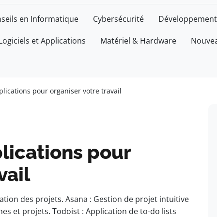
seils en Informatique
Cybersécurité
Développement
Logiciels et Applications
Matériel & Hardware
Nouvea
lications pour organiser votre travail
lications pour
vail
tion des projets. Asana : Gestion de projet intuitive
hes et projets. Todoist : Application de to-do lists