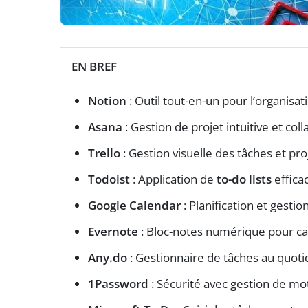
EN BREF
Notion
: Outil tout-en-un pour l’organisat
Asana
: Gestion de projet intuitive et coll
Trello
: Gestion visuelle des tâches et pro
Todoist
: Application de
to-do lists
effica
Google Calendar
: Planification et gesti
Evernote
: Bloc-notes numérique pour ca
Any.do
: Gestionnaire de tâches au quoti
1Password
: Sécurité avec gestion de mo