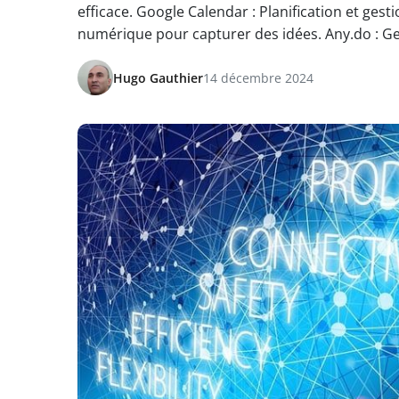
efficace. Google Calendar : Planification et gest
numérique pour capturer des idées. Any.do : Ge
Hugo Gauthier
14 décembre 2024