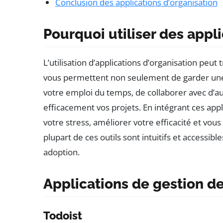
Conclusion des applications d’organisation
Pourquoi utiliser des appli
L’utilisation d’applications d’organisation peut 
vous permettent non seulement de garder une 
votre emploi du temps, de collaborer avec d’a
efficacement vos projets. En intégrant ces app
votre stress, améliorer votre efficacité et vou
plupart de ces outils sont intuitifs et accessible
adoption.
Applications de gestion d
Todoist