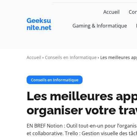
Accueil
Con
Geeksu
Gaming & Informatique
nite.net
Accueil
Conseils en Informatique
Les meilleures app
Conseils en Informatique
Les meilleures app
organiser votre tra
EN BREF Notion : Outil tout-en-un pour l’organisa
et collaborative. Trello : Gestion visuelle des tâc