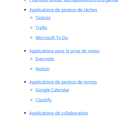
Applications de gestion de tâches
Todoist
Trello
Microsoft To Do
Applications pour la prise de notes
Evernote
Notion
Applications de gestion de temps
Google Calendar
Clockify
Applications de collaboration