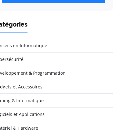
atégories
nseils en Informatique
bersécurité
veloppement & Programmation
dgets et Accessoires
ming & Informatique
giciels et Applications
tériel & Hardware