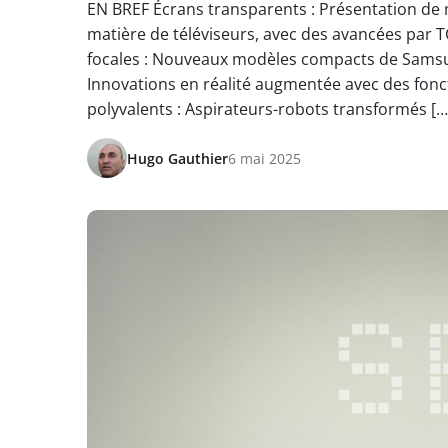
EN BREF Écrans transparents : Présentation de 
matière de téléviseurs, avec des avancées par T
focales : Nouveaux modèles compacts de Samsu
Innovations en réalité augmentée avec des fonc
polyvalents : Aspirateurs-robots transformés […
Hugo Gauthier
6 mai 2025