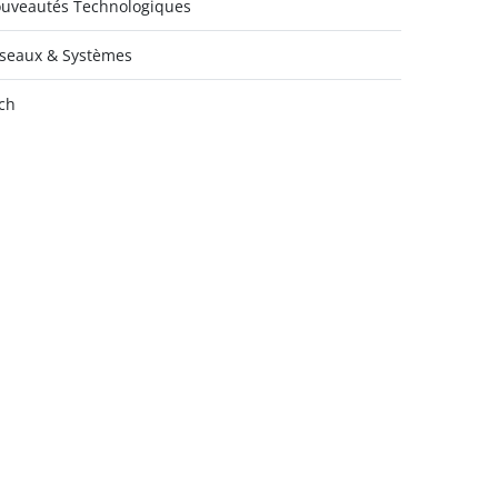
uveautés Technologiques
seaux & Systèmes
ch