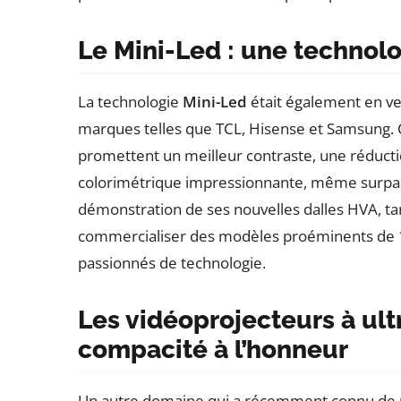
Le Mini-Led : une technol
La technologie
Mini-Led
était également en ve
marques telles que TCL, Hisense et Samsung. C
promettent un meilleur contraste, une rédu
colorimétrique impressionnante, même surpass
démonstration de ses nouvelles dalles HVA, ta
commercialiser des modèles proéminents de 
passionnés de technologie.
Les vidéoprojecteurs à ultr
compacité à l’honneur
Un autre domaine qui a récemment connu de n