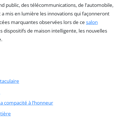
nd public, des télécommunications, de l’automobile,
 a mis en lumière les innovations qui façonneront
vancées marquantes observées lors de ce
salon
 dispositifs de maison intelligente, les nouvelles
e.
taculaire
e
 la compacité à l’honneur
tière