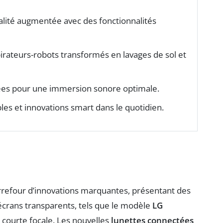
alité augmentée avec des fonctionnalités
irateurs-robots transformés en lavages de sol et
ées pour une immersion sonore optimale.
bles et innovations smart dans le quotidien.
refour d’innovations marquantes, présentant des
écrans transparents, tels que le modèle
LG
a courte focale. Les nouvelles
lunettes connectées