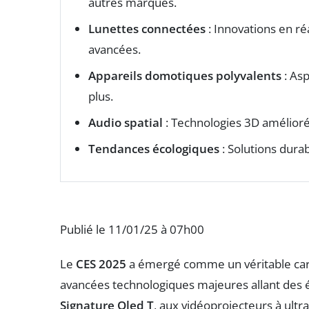
autres marques.
Lunettes connectées
: Innovations en ré
avancées.
Appareils domotiques polyvalents
: Asp
plus.
Audio spatial
: Technologies 3D amélior
Tendances écologiques
: Solutions dura
Publié le 11/01/25 à 07h00
Le
CES 2025
a émergé comme un véritable car
avancées technologiques majeures allant des 
Signature Oled T
, aux vidéoprojecteurs à ultr