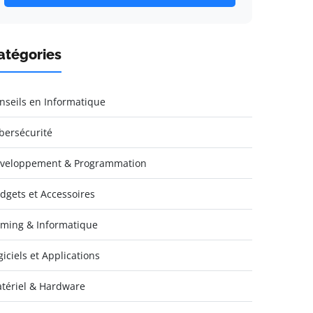
atégories
nseils en Informatique
bersécurité
veloppement & Programmation
dgets et Accessoires
ming & Informatique
giciels et Applications
tériel & Hardware