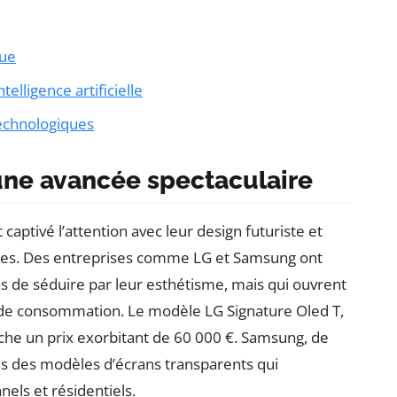
que
telligence artificielle
technologiques
 une avancée spectaculaire
 captivé l’attention avec leur design futuriste et
aines. Des entreprises comme LG et Samsung ont
 de séduire par leur esthétisme, mais qui ouvrent
 de consommation. Le modèle LG Signature Oled T,
fiche un prix exorbitant de 60 000 €. Samsung, de
ns des modèles d’écrans transparents qui
els et résidentiels.