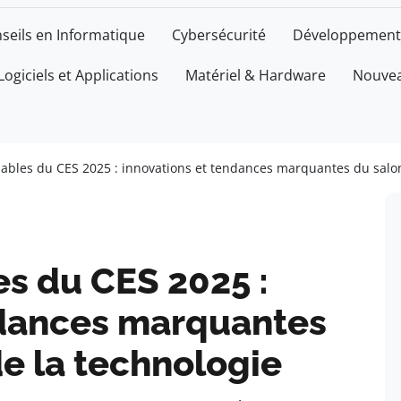
seils en Informatique
Cybersécurité
Développement
Logiciels et Applications
Matériel & Hardware
Nouvea
ables du CES 2025 : innovations et tendances marquantes du salo
s du CES 2025 :
ndances marquantes
e la technologie