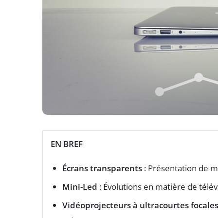
EN BREF
Écrans transparents
: Présentation de 
Mini-Led
: Évolutions en matière de télé
Vidéoprojecteurs à ultracourtes focale