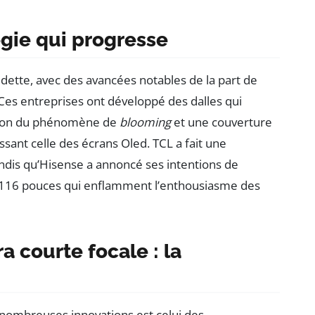
ogie qui progresse
dette, avec des avancées notables de la part de
es entreprises ont développé des dalles qui
ction du phénomène de
blooming
et une couverture
ant celle des écrans Oled. TCL a fait une
ndis qu’Hisense a annoncé ses intentions de
116 pouces qui enflamment l’enthousiasme des
a courte focale : la
ombreuses innovations est celui des