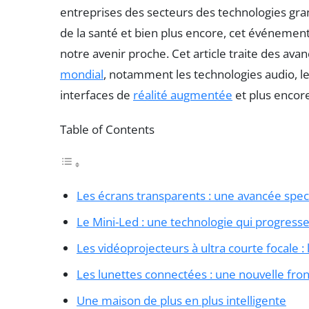
entreprises des secteurs des technologies gra
de la santé et bien plus encore, cet événement
notre avenir proche. Cet article traite des a
mondial
, notamment les technologies audio, les
interfaces de
réalité augmentée
et plus encor
Table of Contents
Les écrans transparents : une avancée spec
Le Mini-Led : une technologie qui progress
Les vidéoprojecteurs à ultra courte focale :
Les lunettes connectées : une nouvelle fron
Une maison de plus en plus intelligente