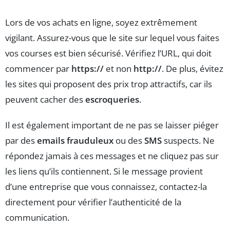
Lors de vos achats en ligne, soyez extrêmement
vigilant. Assurez-vous que le site sur lequel vous faites
vos courses est bien sécurisé. Vérifiez l’URL, qui doit
commencer par
https://
et non
http://
. De plus, évitez
les sites qui proposent des prix trop attractifs, car ils
peuvent cacher des
escroqueries
.
Il est également important de ne pas se laisser piéger
par des
emails frauduleux
ou des
SMS
suspects. Ne
répondez jamais à ces messages et ne cliquez pas sur
les liens qu’ils contiennent. Si le message provient
d’une entreprise que vous connaissez, contactez-la
directement pour vérifier l’authenticité de la
communication.