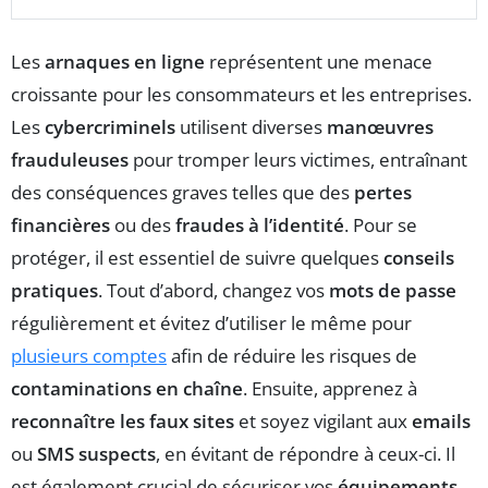
Les
arnaques en ligne
représentent une menace
croissante pour les consommateurs et les entreprises.
Les
cybercriminels
utilisent diverses
manœuvres
frauduleuses
pour tromper leurs victimes, entraînant
des conséquences graves telles que des
pertes
financières
ou des
fraudes à l’identité
. Pour se
protéger, il est essentiel de suivre quelques
conseils
pratiques
. Tout d’abord, changez vos
mots de passe
régulièrement et évitez d’utiliser le même pour
plusieurs comptes
afin de réduire les risques de
contaminations en chaîne
. Ensuite, apprenez à
reconnaître les faux sites
et soyez vigilant aux
emails
ou
SMS suspects
, en évitant de répondre à ceux-ci. Il
est également crucial de sécuriser vos
équipements