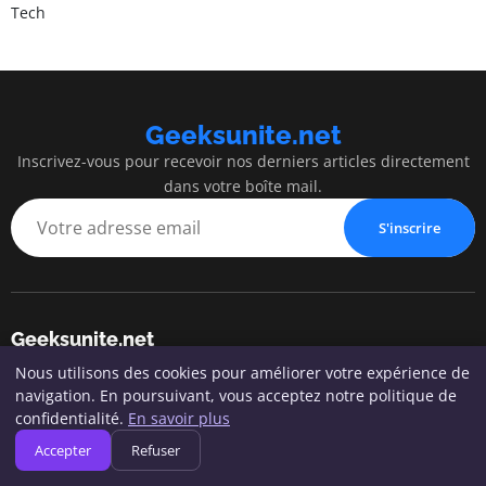
Tech
Geeksunite.net
Inscrivez-vous pour recevoir nos derniers articles directement
dans votre boîte mail.
S'inscrire
Geeksunite.net
Nous utilisons des cookies pour améliorer votre expérience de
Blog d'actualités et d'informations
navigation. En poursuivant, vous acceptez notre politique de
confidentialité.
En savoir plus
Accepter
Refuser
Catégories