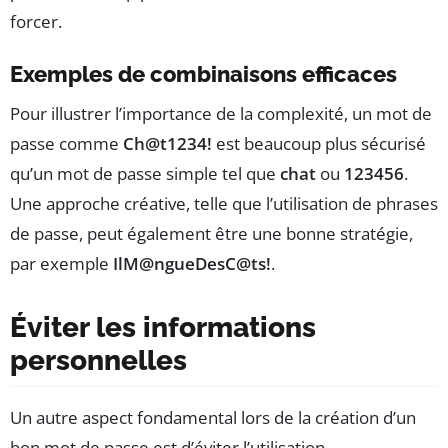
forcer.
Exemples de combinaisons efficaces
Pour illustrer l’importance de la complexité, un mot de
passe comme
Ch@t1234!
est beaucoup plus sécurisé
qu’un mot de passe simple tel que
chat
ou
123456
.
Une approche créative, telle que l’utilisation de phrases
de passe, peut également être une bonne stratégie,
par exemple
IlM@ngueDesC@ts!
.
Éviter les informations
personnelles
Un autre aspect fondamental lors de la création d’un
bon mot de passe est d’éviter l’utilisation