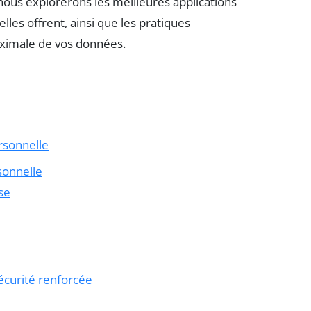
, nous explorerons les meilleures applications
elles offrent, ainsi que les pratiques
ximale de vos données.
rsonnelle
sonnelle
se
curité renforcée