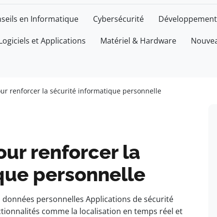
seils en Informatique
Cybersécurité
Développement
Logiciels et Applications
Matériel & Hardware
Nouvea
our renforcer la sécurité informatique personnelle
our renforcer la
que personnelle
s données personnelles Applications de sécurité
tionnalités comme la localisation en temps réel et