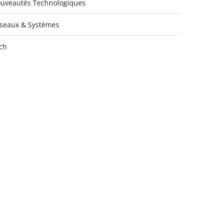
uveautés Technologiques
seaux & Systèmes
ch