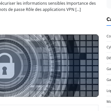
 sécuriser les informations sensibles Importance des
mots de passe Rôle des applications VPN […]
C
Co
Cy
Dé
Ga
Ga
Lo
Ma