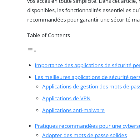
vos accès en toute simplicité. Dans cet article
disponibles, les fonctionnalités essentielles qu’
recommandées pour garantir une sécurité ma
Table of Contents
Importance des applications de sécurité pe
Les meilleures applications de sécurité per
Applications de gestion des mots de pas
Applications de VPN
Applications anti-malware
Pratiques recommandées pour une cybersé
Adopter des mots de passe solides