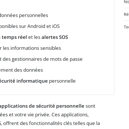
No
Ré
 données personnelles
ponibles sur Android et iOS
Te
n temps réel
et les
alertes SOS
 les informations sensibles
t des gestionnaires de mots de passe
rement des données
écurité informatique
personnelle
applications de sécurité personnelle
sont
s et votre vie privée. Ces applications,
S
, offrent des fonctionnalités clés telles que la