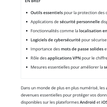
EN BREF
Outils essentiels
pour la protection des
Applications de
sécurité personnelle
dis
Fonctionnalités comme la
localisation e
Logiciels de cybersécurité
pour sécuriser
Importance des
mots de passe solides
e
Rôle des
applications VPN
pour le chiff
Mesures essentielles pour améliorer la
s
Dans un monde de plus en plus numérisé, les
devenues essentielles pour protéger vos donnée
disponibles sur les plateformes
Android
et
iO