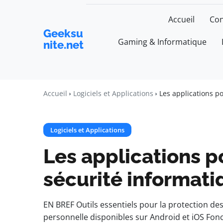
Accueil
Con
Geeksu
Gaming & Informatique
nite.net
Accueil
Logiciels et Applications
Les applications p
Logiciels et Applications
Les applications p
sécurité informati
EN BREF Outils essentiels pour la protection de
personnelle disponibles sur Android et iOS Fonc