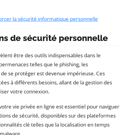
orcer la sécurité informatique personnelle
ns de sécurité personnelle
èlent être des outils indispensables dans le
bermenaces telles que le phishing, les
 de se protéger est devenue impérieuse. Ces
ées à différents besoins, allant de la gestion des
iser votre connexion.
votre vie privée en ligne est essentiel pour naviguer
tions de sécurité, disponibles sur des plateformes
ionnalités clé telles que la localisation en temps
i-malware.