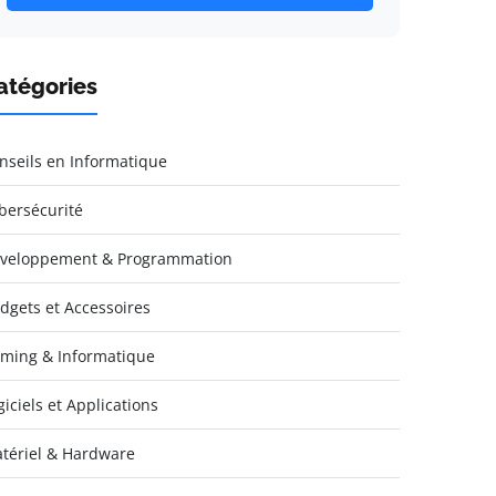
atégories
nseils en Informatique
bersécurité
veloppement & Programmation
dgets et Accessoires
ming & Informatique
giciels et Applications
tériel & Hardware