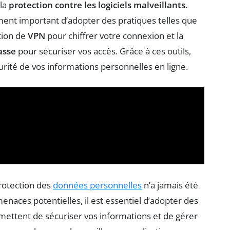
 la
protection contre les logiciels malveillants
.
lement important d’adopter des pratiques telles que
lation de
VPN
pour chiffrer votre connexion et la
asse
pour sécuriser vos accès. Grâce à ces outils,
urité de vos informations personnelles en ligne.
rotection des
données personnelles
n’a jamais été
menaces potentielles, il est essentiel d’adopter des
mettent de sécuriser vos informations et de gérer