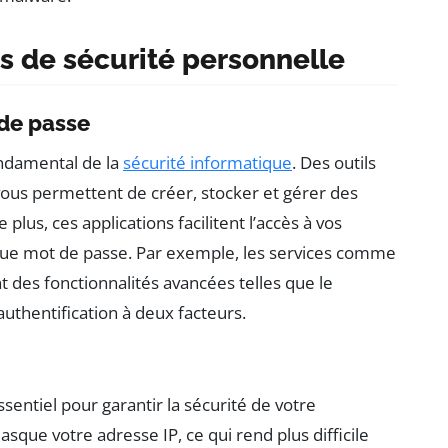
s de sécurité personnelle
 de passe
ondamental de la
sécurité informatique
. Des outils
ous permettent de créer, stocker et gérer des
lus, ces applications facilitent l’accès à vos
que mot de passe. Par exemple, les services comme
t des fonctionnalités avancées telles que le
uthentification à deux facteurs.
ssentiel pour garantir la sécurité de votre
sque votre adresse IP, ce qui rend plus difficile