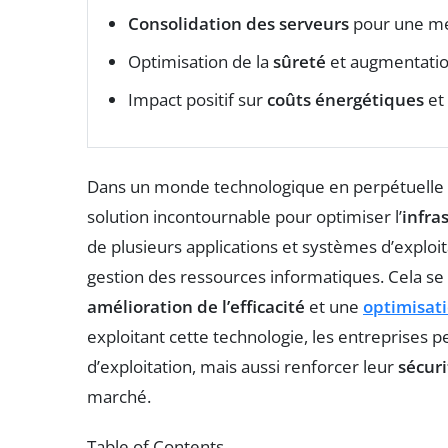
Consolidation des serveurs
pour une me
Optimisation de la
sûreté
et augmentatio
Impact positif sur
coûts énergétiques
et 
Dans un monde technologique en perpétuelle é
solution incontournable pour optimiser l’
infra
de plusieurs applications et systèmes d’exploit
gestion des ressources informatiques. Cela se
amélioration de l’efficacité
et une
optimisat
exploitant cette technologie, les entreprises
d’exploitation, mais aussi renforcer leur
sécuri
marché.
Table of Contents