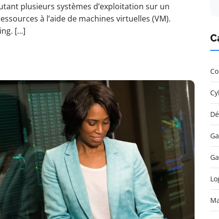
cutant plusieurs systèmes d’exploitation sur un
essources à l’aide de machines virtuelles (VM).
ng. […]
C
Co
Cy
Dé
Ga
Ga
Lo
Ma