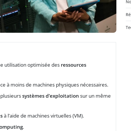
No
Ré
Te
 utilisation optimisée des
ressources
ce à moins de machines physiques nécessaires.
 plusieurs
systèmes d’exploitation
sur un même
es
à l’aide de machines virtuelles (VM).
computing
.