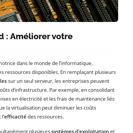
ud : Améliorer votre
trice dans le monde de l’informatique,
des ressources disponibles. En remplaçant plusieurs
les
sur un seul serveur, les entreprises peuvent
oûts d’infrastructure. Par exemple, en consolidant
enses en électricité et les frais de maintenance liés
 la virtualisation peut diminuer les coûts
l’
efficacité
des ressources.
simultanément plusieurs
systèmes d’exploitation
et