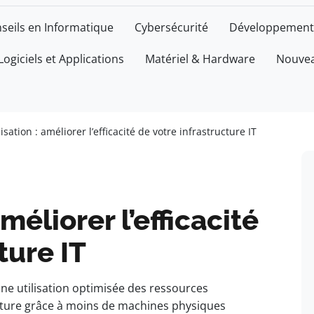
seils en Informatique
Cybersécurité
Développement
Logiciels et Applications
Matériel & Hardware
Nouvea
lisation : améliorer l’efficacité de votre infrastructure IT
améliorer l’efficacité
ture IT
ne utilisation optimisée des ressources
ucture grâce à moins de machines physiques