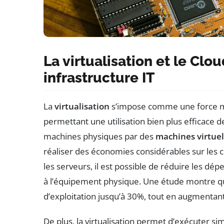
La virtualisation et le Clo
infrastructure IT
La
virtualisation
s’impose comme une force mo
permettant une utilisation bien plus efficace 
machines physiques par des
machines virtuel
réaliser des économies considérables sur les c
les serveurs, il est possible de réduire les dép
à l’équipement physique. Une étude montre que
d’exploitation jusqu’à 30%, tout en augmentant 
De plus, la virtualisation permet d’exécuter 