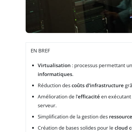
EN BREF
Virtualisation
: processus permettant une
informatiques
.
Réduction des
coûts d’infrastructure
grâ
Amélioration de l’
efficacité
en exécutant
serveur.
Simplification de la gestion des
ressourc
Création de bases solides pour le
cloud 