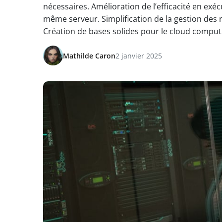
nécessaires. Amélioration de l’efficacité en exé
même serveur. Simplification de la gestion des r
Création de bases solides pour le cloud computi
Mathilde Caron
2 janvier 2025