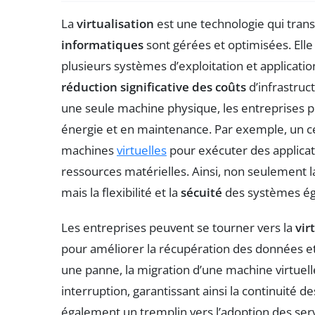
La
virtualisation
est une technologie qui tran
informatiques
sont gérées et optimisées. Ell
plusieurs systèmes d’exploitation et applicat
réduction significative des coûts
d’infrastruct
une seule machine physique, les entreprises 
énergie et en maintenance. Par exemple, un ce
machines
virtuelles
pour exécuter des applicati
ressources matérielles. Ainsi, non seulement 
mais la flexibilité et la
sécuité
des systèmes é
Les entreprises peuvent se tourner vers la
vir
pour améliorer la récupération des données et l
une panne, la migration d’une machine virtuell
interruption, garantissant ainsi la continuité de
également un tremplin vers l’adoption des ser