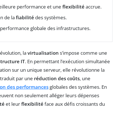
illeure performance et une
flexibilité
accrue.
n de la
fiabilité
des systèmes.
performance globale des infrastructures.
volution, la
virtualisation
s’impose comme une
structure IT
. En permettant l’exécution simultanée
ation sur un unique serveur, elle révolutionne la
 traduit par une
réduction des coûts
, une
ion des performances
globales des systèmes. En
 peuvent non seulement alléger leurs dépenses
té
et leur
flexibilité
face aux défis croissants du