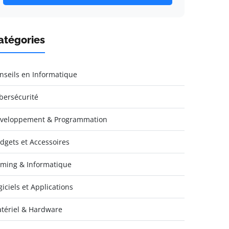
atégories
nseils en Informatique
bersécurité
veloppement & Programmation
dgets et Accessoires
ming & Informatique
giciels et Applications
tériel & Hardware