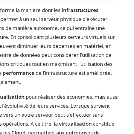
sforme la manière dont les
infrastructures
e permet à un seul serveur physique d’exécuter
ions de manière autonome, ce qui entraîne une
ure. En consolidant plusieurs serveurs virtuels sur
peuvent diminuer leurs dépenses en matériel, en
ntre de données peut considérer l’utilisation de
ons critiques tout en maximisant l’utilisation des
la
performance
de l’infrastructure est améliorée,
galement.
tualisation
pour réaliser des économies, mais aussi
’évolutivité de leurs services. Lorsque survient
e vers un autre serveur peut s’effectuer sans
s opérations. À ce titre, la
virtualisation
constitue
vices
Cloud
, permettant aux entreprises de