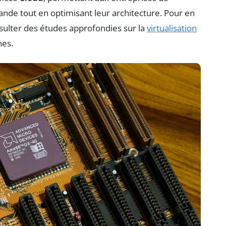
nde tout en optimisant leur architecture. Pour en
nsulter des études approfondies sur la
virtualisation
nes.